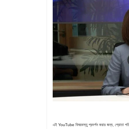
এই YouTube বিষয়বস্তু প্রদর্শন করার জন্য, শ্রোতা পরিম