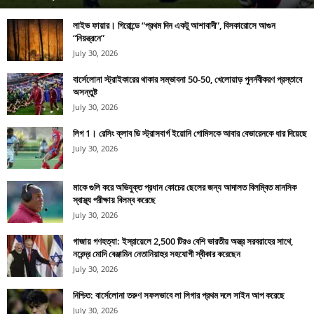
লাইভ ফায়ার। গিরোন্ডে “প্রথম দিন একটু আশাবাদী”, বিসকারোসে আগুন
“নিয়ন্ত্রনে”
July 30, 2026
বার্সেলোনা স্ট্রাইকারের থাকার সম্ভাবনা 50-50, খেলোয়াড় পুনর্নবীকরণ প্রস্তাবে
অসন্তুষ্ট
July 30, 2026
লিগ 1। রেসিং ক্লাব ডি স্ট্রাসবার্গ ইয়োনি গোমিসকে আবার বেভারেনকে ধার দিয়েছে
July 30, 2026
মাকে গুলি করে অভিযুক্ত প্রধান কোচের ছেলের জন্য আদালত বিলম্বিত মানসিক
স্বাস্থ্য পরীক্ষায় বিলম্ব করেছে
July 30, 2026
গাজায় গণহত্যা: ইস্রায়েলে 2,500 টিরও বেশি ভারতীয় অস্ত্র সরবরাহের সাথে,
নরেন্দ্র মোদি বেঞ্জামিন নেতানিয়াহুর সহযোগী স্বীকার করেছেন
July 30, 2026
নিশ্চিত: বার্সেলোনা তরুণ সফলভাবে লা লিগার প্রথম দলে সাইন আপ করেছে
July 30, 2026