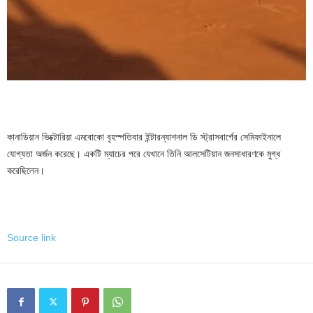
কানাডিয়ান ভিক্টোরিয়া এমবোকো বৃহস্পতিবার ইন্টারন্যাশনাল ডি স্ট্রাসবার্গের সেমিফাইনালে
যোগ্যতা অর্জন করেছে। একটি ম্যাচের পরে যেখানে তিনি আলসেটিয়ান জনসাধারণকে মুগ্ধ
করেছিলেন।
Source link