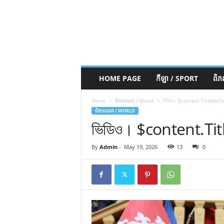
HOME PAGE
កីឡា / SPORT
ពិ
Home
ពិភពលោក / World
ভিডিও। $content.TitleNoT
ពិភពលោក / WORLD
ভিডিও। $content.Ti
By
Admin
-
May 19, 2026
13
0