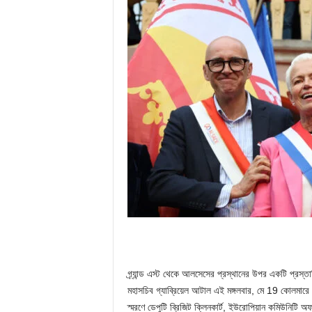
গ্র্যান্ড এস্ট থেকে আলসেসের প্রস্থানের উপর একটি প্রস্তা
মহাসচিব গ্যাব্রিয়েল আটাল এই মঙ্গলবার, মে 19 কোলমারে 
স্মরণে ডেপুটি ব্রিজিট ক্লিনকার্ট, ইউরোপিয়ান কমিউনিটি 