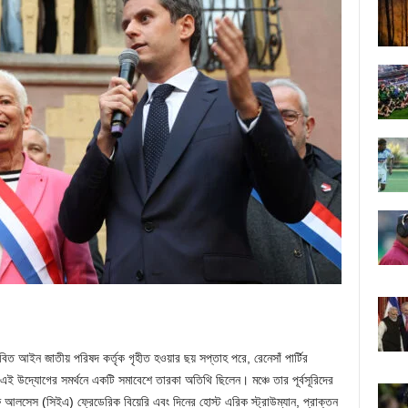
বিত আইন জাতীয় পরিষদ কর্তৃক গৃহীত হওয়ার ছয় সপ্তাহ পরে, রেনেসাঁ পার্টির
এই উদ্যোগের সমর্থনে একটি সমাবেশে তারকা অতিথি ছিলেন। মঞ্চে তার পূর্বসূরিদের
অফ আলসেস (সিইএ) ফ্রেডেরিক বিয়েরি এবং দিনের হোস্ট এরিক স্ট্রাউম্যান, প্রাক্তন