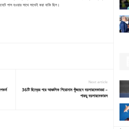
সিনেটে পাস হওয়ার সাথে সাথেই করা বাকি ছিল।
Next article
পকর্ম
36টি ছিদ্রের পরে আঞ্চলিক শিরোনাম খুঁজছেন বয়লারমেকাররা –
পারডু বয়লারমেকারস