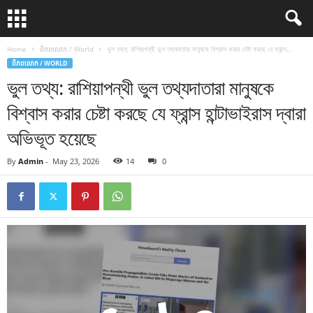
Home
ពិភពលោក / World
ভুল তথ্য: রাশিয়াপন্থী ভুল তথ্যদাতারা মানুষকে বিশ্বাস করার চেষ্টা করছে যে ফ্রান্স...
ពិភពលោក / WORLD
ভুল তথ্য: রাশিয়াপন্থী ভুল তথ্যদাতারা মানুষকে
বিশ্বাস করার চেষ্টা করছে যে ফ্রান্স হান্টাভাইরাস দ্বারা
অভিভূত হয়েছে
By
Admin
-
May 23, 2026
14
0