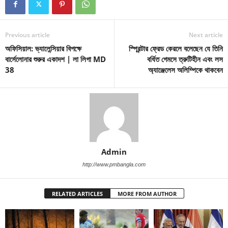
Previous article
Next article
অফিসিয়াল: ভ্যালেন্সিয়ার বিপক্ষে
স্প্রিন্টার ফ্রেড কেরলে বলেছেন যে তিনি
বার্সেলোনার শুরুর একাদশ | লা লিগা MD
বর্ধিত গেমসে ত্রুটিহীন এবং লস
38
অ্যাঞ্জেলেস অলিম্পিকে থাকবেন
Admin
http://www.pmbangla.com
RELATED ARTICLES
MORE FROM AUTHOR