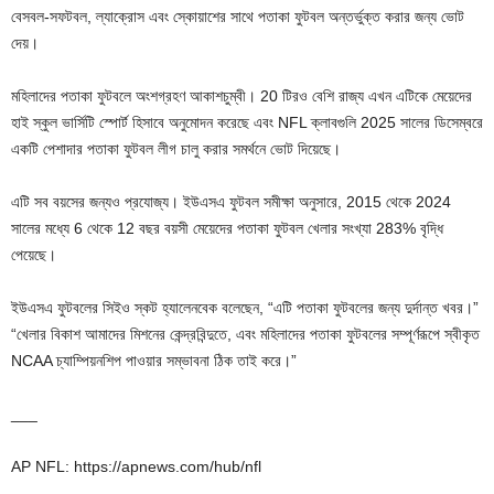
বেসবল-সফটবল, ল্যাক্রোস এবং স্কোয়াশের সাথে পতাকা ফুটবল অন্তর্ভুক্ত করার জন্য ভোট
দেয়।
মহিলাদের পতাকা ফুটবলে অংশগ্রহণ আকাশচুম্বী। 20 টিরও বেশি রাজ্য এখন এটিকে মেয়েদের
হাই স্কুল ভার্সিটি স্পোর্ট হিসাবে অনুমোদন করেছে এবং NFL ক্লাবগুলি 2025 সালের ডিসেম্বরে
একটি পেশাদার পতাকা ফুটবল লীগ চালু করার সমর্থনে ভোট দিয়েছে।
এটি সব বয়সের জন্যও প্রযোজ্য। ইউএসএ ফুটবল সমীক্ষা অনুসারে, 2015 থেকে 2024
সালের মধ্যে 6 থেকে 12 বছর বয়সী মেয়েদের পতাকা ফুটবল খেলার সংখ্যা 283% বৃদ্ধি
পেয়েছে।
ইউএসএ ফুটবলের সিইও স্কট হ্যালেনবেক বলেছেন, “এটি পতাকা ফুটবলের জন্য দুর্দান্ত খবর।”
“খেলার বিকাশ আমাদের মিশনের কেন্দ্রবিন্দুতে, এবং মহিলাদের পতাকা ফুটবলের সম্পূর্ণরূপে স্বীকৃত
NCAA চ্যাম্পিয়নশিপ পাওয়ার সম্ভাবনা ঠিক তাই করে।”
___
AP NFL: https://apnews.com/hub/nfl