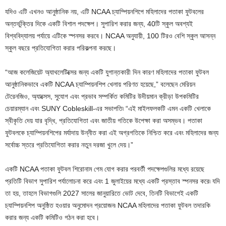
যদিও এটি এখনও আনুষ্ঠানিক নয়, এটি NCAA চ্যাম্পিয়নশিপে মহিলাদের পতাকা ফুটবলের
অন্তর্ভুক্তির দিকে একটি বিশাল পদক্ষেপ। সুপারিশ করার জন্য, 40টি স্কুল অবশ্যই
বিশ্ববিদ্যালয় পর্যায়ে এটিকে স্পনসর করবে। NCAA অনুযায়ী, 100 টিরও বেশি স্কুল আসন্ন
স্কুল বছরে প্রতিযোগিতা করার পরিকল্পনা করছে।
“আজ কলেজিয়েট অ্যাথলেটিক্সের জন্য একটি যুগান্তকারী দিন কারণ মহিলাদের পতাকা ফুটবল
আনুষ্ঠানিকভাবে একটি NCAA চ্যাম্পিয়নশিপ খেলায় পরিণত হয়েছে,” বলেছেন মেরিয়ন
টেরেনজিও, অ্যাক্সেস, সুযোগ এবং প্রভাব সম্পর্কিত কমিটির উদীয়মান ক্রীড়া উপকমিটির
চেয়ারম্যান এবং SUNY Cobleskill-এর সভাপতি৷ “এই মাইলফলকটি এমন একটি খেলাকে
স্বীকৃতি দেয় যার বৃদ্ধি, প্রতিযোগিতা এবং জাতীয় গতিকে উপেক্ষা করা অসম্ভব। পতাকা
ফুটবলকে চ্যাম্পিয়নশিপের মর্যাদায় উন্নীত করা এই অগ্রগতিকে নিশ্চিত করে এবং মহিলাদের জন্য
সর্বোচ্চ স্তরে প্রতিযোগিতা করার নতুন দরজা খুলে দেয়।”
একটি NCAA পতাকা ফুটবল শিরোনাম গেম যোগ করার পরবর্তী পদক্ষেপগুলির মধ্যে রয়েছে
প্রতিটি বিভাগ সুপারিশ পর্যালোচনা করে এবং 1 জুলাইয়ের মধ্যে একটি প্রস্তাব স্পনসর করে৷ যদি
তা হয়, তাহলে বিভাগগুলি 2027 সালের জানুয়ারিতে ভোট দেবে, তিনটি বিভাগেই একটি
চ্যাম্পিয়নশিপ অনুষ্ঠিত হওয়ার অনুমোদন প্রয়োজন৷ NCAA মহিলাদের পতাকা ফুটবল তদারকি
করার জন্য একটি কমিটিও গঠন করা হবে।