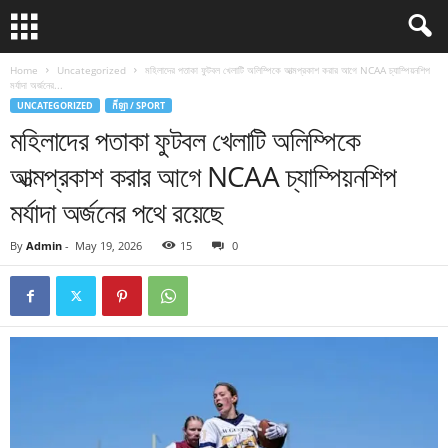
Home
Uncategorized
মহিলাদের পতাকা ফুটবল খেলাটি অলিম্পিকে আত্মপ্রকাশ করার আগে NCAA চ্যাম্পিয়নশিপ
মর্যাদা অর্জনের...
UNCATEGORIZED
កីឡា / SPORT
মহিলাদের পতাকা ফুটবল খেলাটি অলিম্পিকে
আত্মপ্রকাশ করার আগে NCAA চ্যাম্পিয়নশিপ
মর্যাদা অর্জনের পথে রয়েছে
By
Admin
-
May 19, 2026
15
0