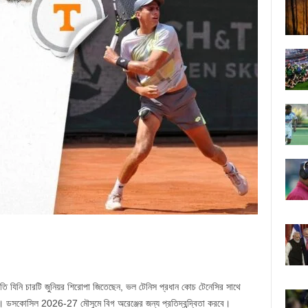
ি যিনি চারটি জুনিয়র শিরোপা জিতেছেন, ভল টেনিস প্রধান কোচ টেনেসির সাথে
ছে। ডসকোসিল 2026-27 মৌসুমে বিগ অরেঞ্জের জন্য প্রতিদ্বন্দ্বিতা করবে।