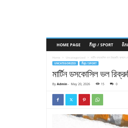
HOME PAGE
កីឡា / SPORT
ពិ
Home
Uncategorized
মার্টিন ডসকোসিল ভল রিক্রুটিং ক্লাসে য
UNCATEGORIZED
កីឡា / SPORT
মার্টিন ডসকোসিল ভল রিক্রু
By
Admin
-
May 20, 2026
15
0