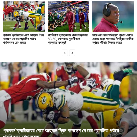
প্যাকার্স ক্যারিয়ারের নেতা আহমান গ্রিন
বার্সেলোনা স্ট্রাইকারের থাকার সম্ভাবনা
মাকে গুলি করে অভিযুক্ত প্রধান কোচের
বলেছেন যে তার প্রাথমিক পর্যায়ে
50-50, খেলোয়াড় পুনর্নবীকরণ
ছেলের জন্য আদালত বিলম্বিত মানসিক
পারকিনসন রোগ রয়েছে
প্রস্তাবে অসন্তুষ্ট
স্বাস্থ্য পরীক্ষায় বিলম্ব করেছে
প্যাকার্স ক্যারিয়ারের নেতা আহমান গ্রিন বলেছেন যে তার প্রাথমিক পর্যায়ে
পারকিনসন রোগ রয়েছে