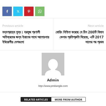
Previous article
Next article
মধ্যপ্রাচ্যে যুদ্ধ। হরমুজ প্রণালী
বোয়িং নিশ্চিত করেছে যে চীন 200টি বিমান
অতিক্রমের জন্য ইরানের সাথে আলোচনায়
কেনার প্রতিশ্রুতি দিয়েছে, এটি 2017
ইউরোপীয় দেশগুলো
সালের পর প্রথম
Admin
http://www.pmbangla.com
RELATED ARTICLES
MORE FROM AUTHOR