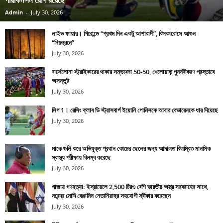
Admin
-
July 30, 2026
লাইভ ফায়ার। গিরোন্ডে “প্রথম দিন একটু আশাবাদী”, বিসকারোসে আগুন
“নিয়ন্ত্রনে”
July 30, 2026
বার্সেলোনা স্ট্রাইকারের থাকার সম্ভাবনা 50-50, খেলোয়াড় পুনর্নবীকরণ প্রস্তাবে
অসন্তুষ্ট
July 30, 2026
লিগ 1। রেসিং ক্লাব ডি স্ট্রাসবার্গ ইয়োনি গোমিসকে আবার বেভারেনকে ধার দিয়েছে
July 30, 2026
মাকে গুলি করে অভিযুক্ত প্রধান কোচের ছেলের জন্য আদালত বিলম্বিত মানসিক
স্বাস্থ্য পরীক্ষায় বিলম্ব করেছে
July 30, 2026
গাজায় গণহত্যা: ইস্রায়েলে 2,500 টিরও বেশি ভারতীয় অস্ত্র সরবরাহের সাথে,
নরেন্দ্র মোদি বেঞ্জামিন নেতানিয়াহুর সহযোগী স্বীকার করেছেন
July 30, 2026