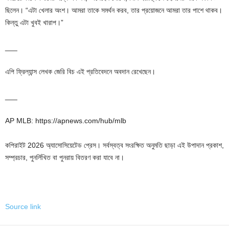
ছিলেন। “এটা খেলার অংশ। আমরা তাকে সমর্থন করব, তার প্রয়োজনে আমরা তার পাশে থাকব।
কিন্তু এটা খুবই খারাপ।”
___
এপি ফ্রিল্যান্স লেখক জেরি বিচ এই প্রতিবেদনে অবদান রেখেছেন।
___
AP MLB: https://apnews.com/hub/mlb
কপিরাইট 2026 অ্যাসোসিয়েটেড প্রেস। সর্বস্বত্ব সংরক্ষিত অনুমতি ছাড়া এই উপাদান প্রকাশ,
সম্প্রচার, পুনর্লিখিত বা পুনরায় বিতরণ করা যাবে না।
Source link