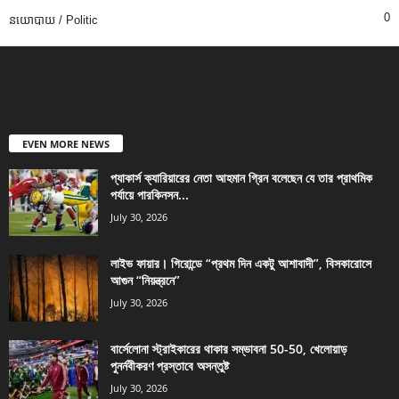
0
នយោបាយ / Politic
EVEN MORE NEWS
প্যাকার্স ক্যারিয়ারের নেতা আহমান গ্রিন বলেছেন যে তার প্রাথমিক
পর্যায়ে পারকিনসন...
July 30, 2026
লাইভ ফায়ার। গিরোন্ডে “প্রথম দিন একটু আশাবাদী”, বিসকারোসে
আগুন “নিয়ন্ত্রনে”
July 30, 2026
বার্সেলোনা স্ট্রাইকারের থাকার সম্ভাবনা 50-50, খেলোয়াড়
পুনর্নবীকরণ প্রস্তাবে অসন্তুষ্ট
July 30, 2026