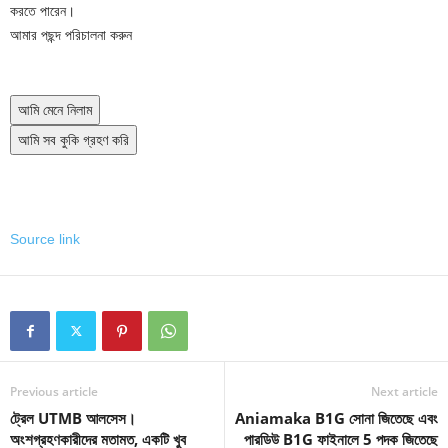
করতে পারেন।
আমার পছন্দ পরিচালনা করুন
আমি মেনে নিলাম
আমি সব কুকি গ্রহণ করি
Source link
Previous article
Next article
ট্রেল UTMB আলসেস।
Aniamaka B1G সোনা জিতেছে এবং
অংশগ্রহণকারীদের মতামত, একটি খুব
পারডিউ B1G ফাইনালে 5 পদক জিতেছে