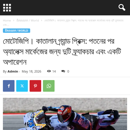
Home
ពិភពលោក / World
মোটোজিপি। কাতালান গ্র্যান্ড প্রিক্স: পতনের পর অ্যালেক্স মার্কেজের জন্য দুটি ফ্র্যাকচার
এবং...
ពិភពលោក / WORLD
মোটোজিপি। কাতালান গ্র্যান্ড প্রিক্স: পতনের পর
অ্যালেক্স মার্কেজের জন্য দুটি ফ্র্যাকচার এবং একটি
অপারেশন
By
Admin
-
May 18, 2026
14
0