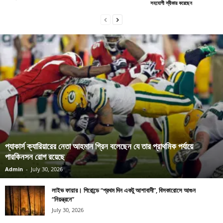
সহযোগী স্বীকার করেছেন
প্যাকার্স ক্যারিয়ারের নেতা আহমান গ্রিন বলেছেন যে তার প্রাথমিক পর্যায়ে
পারকিনসন রোগ রয়েছে
Admin
-
July 30, 2026
লাইভ ফায়ার। গিরোন্ডে “প্রথম দিন একটু আশাবাদী”, বিসকারোসে আগুন
“নিয়ন্ত্রনে”
July 30, 2026