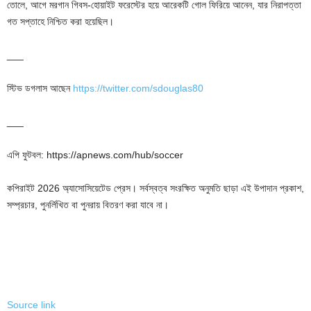
তোলে, আগে মরগান গিবস-হোয়াইট ফরেস্টের হয়ে আরেকটি গোল ফিরিয়ে আনেন, যার নিরাপত্তা
গত সপ্তাহে নিশ্চিত করা হয়েছিল।
___
স্টিভ ডগলাস আছেন
https://twitter.com/sdouglas80
___
এপি ফুটবল: https://apnews.com/hub/soccer
কপিরাইট 2026 অ্যাসোসিয়েটেড প্রেস। সর্বস্বত্ব সংরক্ষিত অনুমতি ছাড়া এই উপাদান প্রকাশ,
সম্প্রচার, পুনর্লিখিত বা পুনরায় বিতরণ করা যাবে না।
Source link