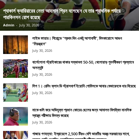
প্যাকার্স ক্যারিয়ারের নেতা আহমান গ্রিন বলেছেন যে তার প্রাথমিক পর্যায়ে
পারকিনসন রোগ রয়েছে
Admin
-
July 30, 2026
লাইভ ফায়ার। গিরোন্ডে “প্রথম দিন একটু আশাবাদী”, বিসকারোসে আগুন
“নিয়ন্ত্রনে”
July 30, 2026
বার্সেলোনা স্ট্রাইকারের থাকার সম্ভাবনা 50-50, খেলোয়াড় পুনর্নবীকরণ প্রস্তাবে
অসন্তুষ্ট
July 30, 2026
লিগ 1। রেসিং ক্লাব ডি স্ট্রাসবার্গ ইয়োনি গোমিসকে আবার বেভারেনকে ধার দিয়েছে
July 30, 2026
মাকে গুলি করে অভিযুক্ত প্রধান কোচের ছেলের জন্য আদালত বিলম্বিত মানসিক
স্বাস্থ্য পরীক্ষায় বিলম্ব করেছে
July 30, 2026
গাজায় গণহত্যা: ইস্রায়েলে 2,500 টিরও বেশি ভারতীয় অস্ত্র সরবরাহের সাথে,