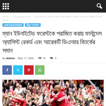
Home
Uncategorized
ম্যান ইউনাইটেড ফরেস্টকে পরাজিত করায় ফার্নান্দেস অ্যাসিস্ট রেকর্ড এবং আরেকটি ভিএআর
বিতর্কের...
UNCATEGORIZED
កីឡា / SPORT
ম্যান ইউনাইটেড ফরেস্টকে পরাজিত করায় ফার্নান্দেস
অ্যাসিস্ট রেকর্ড এবং আরেকটি ভিএআর বিতর্কের
সমান
By
Admin
-
May 17, 2026
14
0