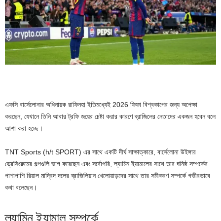
এফসি বার্সেলোনার অধিনায়ক রাফিনহা ইতিমধ্যেই 2026 ফিফা বিশ্বকাপের জন্য অপেক্ষা
করছেন, যেখানে তিনি আবার ট্রফি জয়ের চেষ্টা করার কারণে ব্রাজিলের নেতাদের একজন হবেন বলে
আশা করা হচ্ছে।
TNT Sports (h/t SPORT) এর সাথে একটি দীর্ঘ সাক্ষাত্কারে, বার্সেলোনা উইঙ্গার
ড্রেসিংরুমের গল্পগুলি ভাগ করেছেন এবং সর্বোপরি, ল্যামিন ইয়ামালের সাথে তার ঘনিষ্ঠ সম্পর্কের
পাশাপাশি রিয়াল মাদ্রিদ দলের ব্রাজিলিয়ান খেলোয়াড়দের সাথে তার সমীকরণ সম্পর্কে গভীরভাবে
কথা বলেছেন।
ল্যামিন ইয়ামাল সম্পর্কে