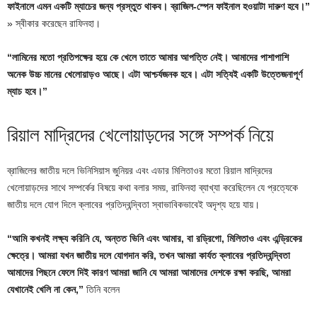
ফাইনালে এমন একটি ম্যাচের জন্য প্রস্তুত থাকব। ব্রাজিল-স্পেন ফাইনাল হওয়াটা দারুণ হবে।”
» স্বীকার করেছেন রাফিনহা।
“লামিনের মতো প্রতিপক্ষের হয়ে কে খেলে তাতে আমার আপত্তি নেই। আমাদের পাশাপাশি
অনেক উচ্চ মানের খেলোয়াড়ও আছে। এটা আশ্চর্যজনক হবে। এটা সত্যিই একটি উত্তেজনাপূর্ণ
ম্যাচ হবে।”
রিয়াল মাদ্রিদের খেলোয়াড়দের সঙ্গে সম্পর্ক নিয়ে
ব্রাজিলের জাতীয় দলে ভিনিসিয়াস জুনিয়র এবং এডার মিলিতাওর মতো রিয়াল মাদ্রিদের
খেলোয়াড়দের সাথে সম্পর্কের বিষয়ে কথা বলার সময়, রাফিনহা ব্যাখ্যা করেছিলেন যে প্রত্যেকে
জাতীয় দলে যোগ দিলে ক্লাবের প্রতিদ্বন্দ্বিতা স্বাভাবিকভাবেই অদৃশ্য হয়ে যায়।
“আমি কখনই লক্ষ্য করিনি যে, অন্তত ভিনি এবং আমার, বা রড্রিগো, মিলিতাও এবং এন্ড্রিকের
ক্ষেত্রে। আমরা যখন জাতীয় দলে যোগদান করি, তখন আমরা কার্যত ক্লাবের প্রতিদ্বন্দ্বিতা
আমাদের পিছনে ফেলে দিই কারণ আমরা জানি যে আমরা আমাদের দেশকে রক্ষা করছি, আমরা
যেখানেই খেলি না কেন,”
তিনি বলেন