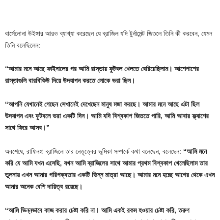
বার্সেলোনা উইঙ্গার আরও ব্যাখ্যা করেছেন যে ব্রাজিল যদি টুর্নামেন্ট জিতলে তিনি কী করবেন, যেমন
তিনি বলেছিলেন:
“আমার মনে আছে ফাইনালের পর আমি রাস্তায় ফুটবল খেলতে বেরিয়েছিলাম। আশেপাশের
রাস্তাগুলি বারবিকিউ দিয়ে উদযাপন করতে লোকে ভরা ছিল।
“আপনি যেখানেই গেছেন সেখানেই দেখেছেন মানুষ মজা করছে। আমার মনে আছে এটা ছিল
উদযাপন এবং ফুটবলে ভরা একটি দিন। আমি যদি বিশ্বকাপ জিততে পারি, আমি আবার ফ্ল্যাশের
সাথে ফিরে আসব।”
অবশেষে, রাফিনহা ব্রাজিলে তার নেতৃত্বের ভূমিকা সম্পর্কে কথা বলেছেন, বলেছেন:
“আমি মনে
করি যে আমি যখন এসেছি, যখন আমি ব্রাজিলের সাথে আমার প্রথম বিশ্বকাপ খেলেছিলাম তার
তুলনায় এখন আমার পরিপক্বতার একটি ভিন্ন মাত্রা আছে। আমার মনে হচ্ছে আগের থেকে এখন
আমার অনেক বেশি দায়িত্ব রয়েছে।
“আমি ভিন্নভাবে কাজ করার চেষ্টা করি না। আমি একই রকম হওয়ার চেষ্টা করি, তরুণ