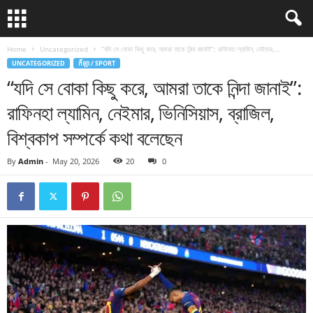
Home
Uncategorized
“যদি সে বোকা কিছু করে, আমরা তাকে নিন্দা জানাই”: রাফিনহা ল্যামিন, নেইমার,...
UNCATEGORIZED
កីឡា / SPORT
“যদি সে বোকা কিছু করে, আমরা তাকে নিন্দা জানাই”:
রাফিনহা ল্যামিন, নেইমার, ভিনিসিয়াস, ব্রাজিল,
বিশ্বকাপ সম্পর্কে কথা বলেছেন
By
Admin
-
May 20, 2026
20
0