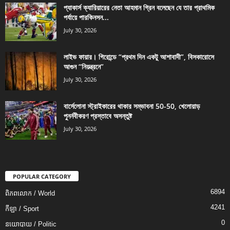
প্যাকার্স ক্যারিয়ারের নেতা আহমান গ্রিন বলেছেন যে তার প্রাথমিক
পর্যায়ে পারকিনসন...
July 30, 2026
লাইভ ফায়ার। গিরোন্ডে “প্রথম দিন একটু আশাবাদী”, বিসকারোসে
আগুন “নিয়ন্ত্রনে”
July 30, 2026
বার্সেলোনা স্ট্রাইকারের থাকার সম্ভাবনা 50-50, খেলোয়াড়
পুনর্নবীকরণ প্রস্তাবে অসন্তুষ্ট
July 30, 2026
POPULAR CATEGORY
6894
ពិភពលោក / World
4241
កីឡា / Sport
0
នយោបាយ / Politic