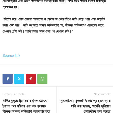
খেলোয়াড়দের এবং আরও অভিজ্ঞদের সাহায্য করার জন্য। মাঝে মাঝে আমার নিজের সাহায্যের
প্রয়োজন হয়।
“বিশেষ করে, ছোট ছেলেরা আমাদের যা শেখায় তা থেকে শিখে আমি বেড়ে ওঠার এবং উন্নতি
করার চেষ্টা করি। আমি শুধু মাঠে আমার অভিজ্ঞতাই নয়, জীবনের অভিজ্ঞতাও ছেলেদের কাছে
দেওয়ার চেষ্টা করি। আমি তাদের জন্য সেরা পথ দেখাতে চাই।”
Source link
Previous article
Next article
মার্কিন যুক্তরাষ্ট্র: কর কর্তৃপক্ষ ডোনাল্ড
সান্ডহাউস। বুকলেট A তার প্রাক্তন দ্বারা
ট্রাম্প, তার পরিবার এবং তার ব্যবসার
খালি করা হয়েছে, অরেলি জুলিয়েন
বিরুদ্ধে সমস্ত অভিযোগ প্রত্যাহার করে
কোরবেটকে কল করেছে