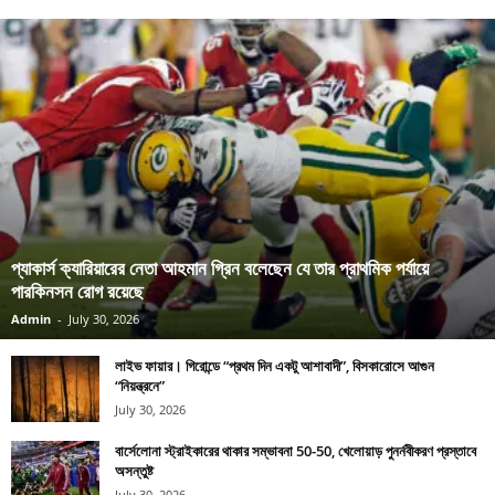
প্যাকার্স ক্যারিয়ারের নেতা আহমান গ্রিন বলেছেন যে তার প্রাথমিক পর্যায়ে
পারকিনসন রোগ রয়েছে
Admin
-
July 30, 2026
লাইভ ফায়ার। গিরোন্ডে “প্রথম দিন একটু আশাবাদী”, বিসকারোসে আগুন
“নিয়ন্ত্রনে”
July 30, 2026
বার্সেলোনা স্ট্রাইকারের থাকার সম্ভাবনা 50-50, খেলোয়াড় পুনর্নবীকরণ প্রস্তাবে
অসন্তুষ্ট
July 30, 2026