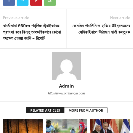
Previous article
Next article
বার্সেলোনা €60m পর্তুগিজ স্ট্রাইকারের
জেসমিন পাওলিনিকে হারিয়ে উইম্বলডনের
প্রশংসা করে কিন্তু তাৎক্ষণিকভাবে কোনো
সেমিফাইনালে উঠেছেন মার্তা কস্ত্যুক
পদক্ষেপ নেওয়া হয়নি – রিপোর্ট
Admin
http://www.pmbangla.com
RELATED ARTICLES
MORE FROM AUTHOR