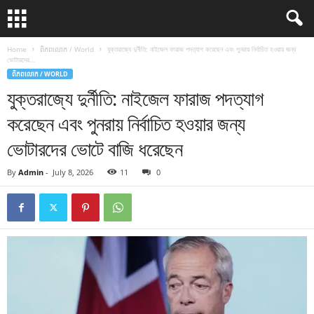
Home
ពិភពលោក / World
যুক্তরাজ্যে দুর্নীতি: নাইজেল ফারাজ পদত্যাগ করেছেন এবং পুনরায় নির্বাচিত হওয়ার জন্য
ভোটারদের...
ពិភពលោក / WORLD
যুক্তরাজ্যে দুর্নীতি: নাইজেল ফারাজ পদত্যাগ
করেছেন এবং পুনরায় নির্বাচিত হওয়ার জন্য
ভোটারদের ভোটে বাজি ধরেছেন
By
Admin
-
July 8, 2026
11
0