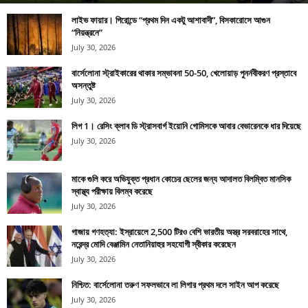
লাইভ ফায়ার। গিরোন্ডে “প্রথম দিন একটু আশাবাদী”, বিসকারোসে আগুন
“নিয়ন্ত্রনে”
July 30, 2026
বার্সেলোনা স্ট্রাইকারের থাকার সম্ভাবনা 50-50, খেলোয়াড় পুনর্নবীকরণ প্রস্তাবে
অসন্তুষ্ট
July 30, 2026
লিগ 1। রেসিং ক্লাব ডি স্ট্রাসবার্গ ইয়োনি গোমিসকে আবার বেভারেনকে ধার দিয়েছে
July 30, 2026
মাকে গুলি করে অভিযুক্ত প্রধান কোচের ছেলের জন্য আদালত বিলম্বিত মানসিক
স্বাস্থ্য পরীক্ষায় বিলম্ব করেছে
July 30, 2026
গাজায় গণহত্যা: ইস্রায়েলে 2,500 টিরও বেশি ভারতীয় অস্ত্র সরবরাহের সাথে,
নরেন্দ্র মোদি বেঞ্জামিন নেতানিয়াহুর সহযোগী স্বীকার করেছেন
July 30, 2026
নিশ্চিত: বার্সেলোনা তরুণ সফলভাবে লা লিগার প্রথম দলে সাইন আপ করেছে
July 30, 2026