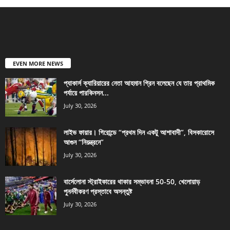
EVEN MORE NEWS
প্যাকার্স ক্যারিয়ারের নেতা আহমান গ্রিন বলেছেন যে তার প্রাথমিক
পর্যায়ে পারকিনসন...
July 30, 2026
লাইভ ফায়ার। গিরোন্ডে “প্রথম দিন একটু আশাবাদী”, বিসকারোসে
আগুন “নিয়ন্ত্রনে”
July 30, 2026
বার্সেলোনা স্ট্রাইকারের থাকার সম্ভাবনা 50-50, খেলোয়াড়
পুনর্নবীকরণ প্রস্তাবে অসন্তুষ্ট
July 30, 2026