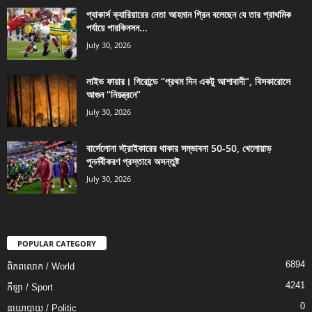
প্যাকার্স ক্যারিয়ারের নেতা আহমান গ্রিন বলেছেন যে তার প্রাথমিক
পর্যায়ে পারকিনসন...
July 30, 2026
লাইভ ফায়ার। গিরোন্ডে “প্রথম দিন একটু আশাবাদী”, বিসকারোসে
আগুন “নিয়ন্ত্রনে”
July 30, 2026
বার্সেলোনা স্ট্রাইকারের থাকার সম্ভাবনা 50-50, খেলোয়াড়
পুনর্নবীকরণ প্রস্তাবে অসন্তুষ্ট
July 30, 2026
POPULAR CATEGORY
6894
ពិភពលោក / World
4241
កីឡា / Sport
0
នយោបាយ / Politic