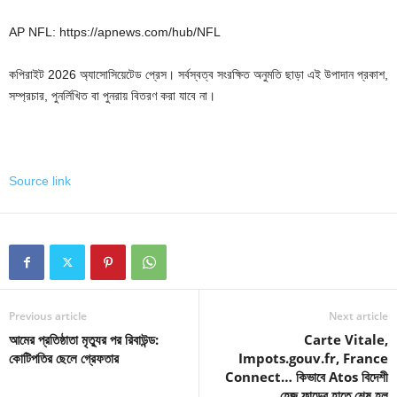
AP NFL: https://apnews.com/hub/NFL
কপিরাইট 2026 অ্যাসোসিয়েটেড প্রেস। সর্বস্বত্ব সংরক্ষিত অনুমতি ছাড়া এই উপাদান প্রকাশ,
সম্প্রচার, পুনর্লিখিত বা পুনরায় বিতরণ করা যাবে না।
Source link
Previous article
Next article
আমের প্রতিষ্ঠাতা মৃত্যুর পর রিবাউন্ড:
Carte Vitale,
কোটিপতির ছেলে গ্রেফতার
Impots.gouv.fr, France
Connect… কিভাবে Atos বিদেশী
হেজ ফান্ডের হাতে শেষ হল