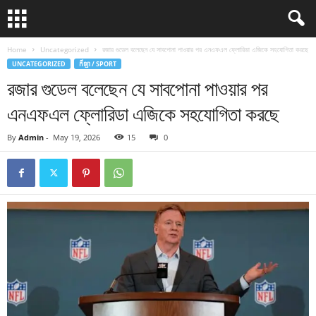
Home
Uncategorized
রজার গুডেল বলেছেন যে সাবপোনা পাওয়ার পর এনএফএল ফ্লোরিডা এজিকে সহযোগিতা করছে
UNCATEGORIZED
កីឡា / SPORT
রজার গুডেল বলেছেন যে সাবপোনা পাওয়ার পর
এনএফএল ফ্লোরিডা এজিকে সহযোগিতা করছে
By
Admin
-
May 19, 2026
15
0