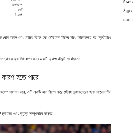
ពិភពល
আলোনসো/
গেটি
កីឡា /
ইমেজ)
នយោបា
্তি বোধ করেন এবং কোচিং স্টাফ এবং মেডিকেল টিমের সাথে আলোচনার পর দ্বিতীয়ার্ধে
যার মাত্রা নির্ধারণের জন্য একটি অ্যাপয়েন্টমেন্ট করেছিলেন।
ির কারণ হতে পারে
 সংযোগ স্থাপন করে, এটি একটি হাড় বিশেষ করে স্ট্রেস ফ্র্যাকচারের জন্য সংবেদনশীল
।
যালেঞ্জ এবং দ্বন্দ্বে সম্পূর্ণভাবে জড়িত।