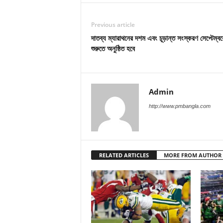
Previous article
দাতব্য ম্যারাথনের দশম এবং চূড়ান্ত সংস্করণ সেপ্টেম্বর
শুরুতে অনুষ্ঠিত হবে
Admin
http://www.pmbangla.com
RELATED ARTICLES
MORE FROM AUTHOR