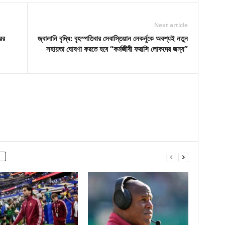
Next article
ের
জ্বালানি বৃদ্ধি: বৃহস্পতিবার সেবাস্তিয়ান লেকর্নুকে অবশ্যই নতুন
সহায়তা ঘোষণা করতে হবে “কর্মজীবী ​​ফরাসি লোকদের জন্য”