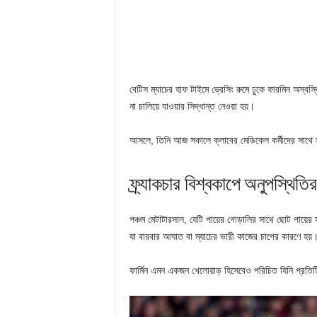
বেটিস ম্যাচের হাফ টাইমে ড্রেসিং রুমে ঢুকে ফারমিন অস্বস
না চালিয়ে যাওয়ার সিদ্ধান্ত নেওয়া হয়।
আসলে, তিনি আজ সকালে ক্লাবের মেডিকেল কর্মীদের সাথে সমস্
ফ্র্যাকচার বিশ্বকাপে অনুপস্থিত
পঞ্চম মেটাটারসাল, যেটি পায়ের গোড়ালির সাথে ছোট পায়ের
যা বারবার আঘাত বা ম্যাচের ভারী কাজের চাপের কারণে হয়
ফার্মিন এমন একজন খেলোয়াড় হিসেবেও পরিচিত যিনি প্রতিটি চ্