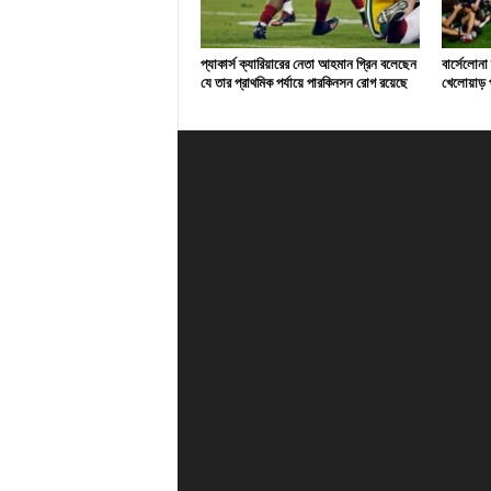
প্যাকার্স ক্যারিয়ারের নেতা আহমান গ্রিন বলেছেন
বার্সেলোনা
যে তার প্রাথমিক পর্যায়ে পারকিনসন রোগ রয়েছে
খেলোয়াড় প