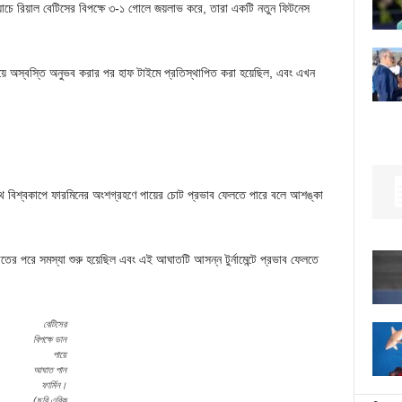
যাচে রিয়াল বেটিসের বিপক্ষে ৩-১ গোলে জয়লাভ করে, তারা একটি নতুন ফিটনেস
পায়ে অস্বস্তি অনুভব করার পর হাফ টাইমে প্রতিস্থাপিত করা হয়েছিল, এবং এখন
াথে বিশ্বকাপে ফারমিনের অংশগ্রহণে পায়ের চোট প্রভাব ফেলতে পারে বলে আশঙ্কা
াতের পরে সমস্যা শুরু হয়েছিল এবং এই আঘাতটি আসন্ন টুর্নামেন্টে প্রভাব ফেলতে
বেটিসের
বিপক্ষে ডান
পায়ে
আঘাত পান
ফার্মিন।
(ছবি এরিক