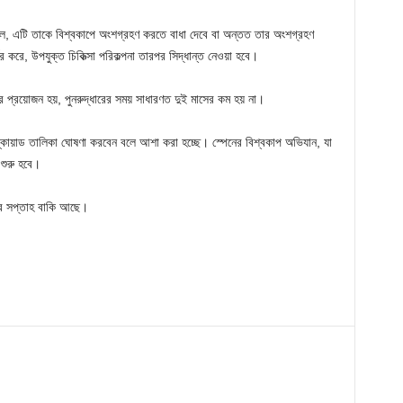
কলে, এটি তাকে বিশ্বকাপে অংশগ্রহণ করতে বাধা দেবে বা অন্তত তার অংশগ্রহণ
র করে, উপযুক্ত চিকিত্সা পরিকল্পনা তারপর সিদ্ধান্ত নেওয়া হবে।
রের প্রয়োজন হয়, পুনরুদ্ধারের সময় সাধারণত দুই মাসের কম হয় না।
স্কোয়াড তালিকা ঘোষণা করবেন বলে আশা করা হচ্ছে। স্পেনের বিশ্বকাপ অভিযান, যা
 শুরু হবে।
চার সপ্তাহ বাকি আছে।