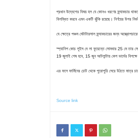
প্রধান উদ্বেগের বিষয় হল যে কোনও ধরণের ফ্র্যাকচার থা
বিলম্বিত করবে এমন একটি ঝুঁকি রয়েছে। নির্ণয়ের উপর নির্ভ
যে ক্ষেত্রে পঞ্চম মেটাটারসাল ফ্র্যাকচারের জন্য অস্ত্রোপচা
স্প্যানিশ কোচ লুইস দে লা ফুয়েন্তে সোমবার 25 মে তার 
19 জুলাই শেষ হবে, 15 জুন আটলান্টায় কেপ ভার্দের বিপক্ষে
এর ফলে ফার্মিনের চোট থেকে পুরোপুরি সেরে উঠতে মাত্র 
Source link