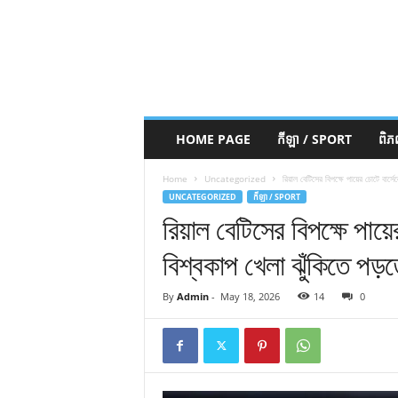
HOME PAGE
កីឡា / SPORT
ពិ
Home
Uncategorized
রিয়াল বেটিসের বিপক্ষে পায়ের চোটে বার্
UNCATEGORIZED
កីឡា / SPORT
রিয়াল বেটিসের বিপক্ষে পায়
বিশ্বকাপ খেলা ঝুঁকিতে পড়
By
Admin
-
May 18, 2026
14
0