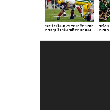
প্যাকার্স ক্যারিয়ারের নেতা আহমান গ্রিন বলেছেন
বার্সেলোনা
যে তার প্রাথমিক পর্যায়ে পারকিনসন রোগ রয়েছে
খেলোয়াড় প