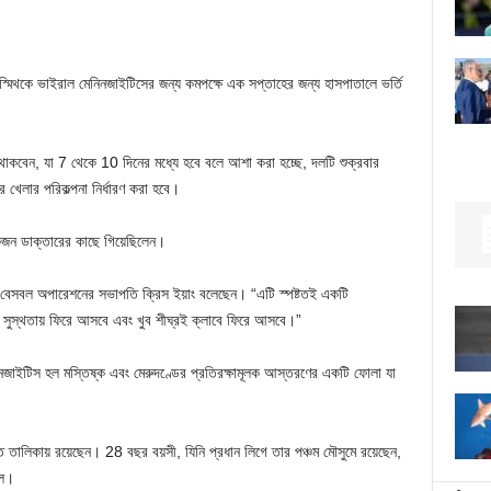
োশ স্মিথকে ভাইরাল মেনিনজাইটিসের জন্য কমপক্ষে এক সপ্তাহের জন্য হাসপাতালে ভর্তি
তালে থাকবেন, যা 7 থেকে 10 দিনের মধ্যে হবে বলে আশা করা হচ্ছে, দলটি শুক্রবার
 খেলার পরিকল্পনা নির্ধারণ করা হবে।
 একজন ডাক্তারের কাছে গিয়েছিলেন।
” বেসবল অপারেশনের সভাপতি ক্রিস ইয়াং বলেছেন। “এটি স্পষ্টতই একটি
 সুস্থতায় ফিরে আসবে এবং খুব শীঘ্রই ক্লাবে ফিরে আসবে।”
েনিনজাইটিস হল মস্তিষ্ক এবং মেরুদণ্ডের প্রতিরক্ষামূলক আস্তরণের একটি ফোলা যা
হত তালিকায় রয়েছেন। 28 বছর বয়সী, যিনি প্রধান লিগে তার পঞ্চম মৌসুমে রয়েছেন,
িল।