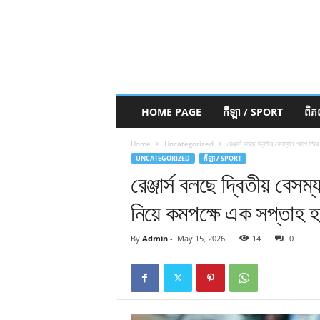
HOME PAGE
កីឡា / SPORT
ពិ
Home
Uncategorized
রেঞ্জার্স বলছে দ্বিতীয় বেসম্যান জোশ স
UNCATEGORIZED
កីឡា / SPORT
রেঞ্জার্স বলছে দ্বিতীয় বে
নিয়ে কমপক্ষে এক সপ্তাহ হ
By
Admin
-
May 15, 2026
14
0