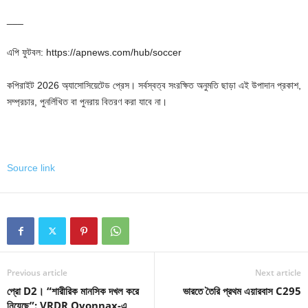
___
এপি ফুটবল: https://apnews.com/hub/soccer
কপিরাইট 2026 অ্যাসোসিয়েটেড প্রেস। সর্বস্বত্ব সংরক্ষিত অনুমতি ছাড়া এই উপাদান প্রকাশ,
সম্প্রচার, পুনর্লিখিত বা পুনরায় বিতরণ করা যাবে না।
Source link
Previous article
Next article
প্রো D2। “শারীরিক মানসিক দখল করে
ভারতে তৈরি প্রথম এয়ারবাস C295
নিয়েছে”: VRDR Oyonnax-এ