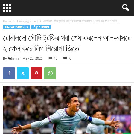
Home
Uncategorized
রোনালদো সৌদি ট্রফির খরা শেষ করলেন আল-নাসরে ২ গোল করে লিগ শিরোপা...
UNCATEGORIZED
កីឡា / SPORT
রোনালদো সৌদি ট্রফির খরা শেষ করলেন আল-নাসরে
২ গোল করে লিগ শিরোপা জিতে
By
Admin
-
May 22, 2026
13
0