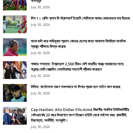
অসন্তুষ্ট
July 30, 2026
লিগ 1। রেসিং ক্লাব ডি স্ট্রাসবার্গ ইয়োনি গোমিসকে আবার বেভারেনকে ধার দিয়েছে
July 30, 2026
মাকে গুলি করে অভিযুক্ত প্রধান কোচের ছেলের জন্য আদালত বিলম্বিত মানসিক
স্বাস্থ্য পরীক্ষায় বিলম্ব করেছে
July 30, 2026
গাজায় গণহত্যা: ইস্রায়েলে 2,500 টিরও বেশি ভারতীয় অস্ত্র সরবরাহের সাথে,
নরেন্দ্র মোদি বেঞ্জামিন নেতানিয়াহুর সহযোগী স্বীকার করেছেন
July 30, 2026
নিশ্চিত: বার্সেলোনা তরুণ সফলভাবে লা লিগার প্রথম দলে সাইন আপ করেছে
July 30, 2026
Cap-Haïtien: Alix Didier Fils-Aimé বিভাগীয় পাবলিক ইউনিভার্সিটির
নেটওয়ার্কের 20 বছর উদযাপনে অংশ নিচ্ছেন হাইতি থেকে সর্বশেষ খবর: রাজনীতি,
নিরাপত্তা, অর্থনীতি, সংস্কৃতি।
July 30, 2026