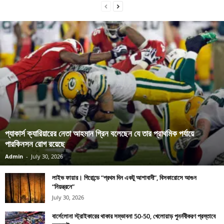
প্যাকার্স ক্যারিয়ারের নেতা আহমান গ্রিন বলেছেন যে তার প্রাথমিক পর্যায়ে
পারকিনসন রোগ রয়েছে
Admin
-
July 30, 2026
লাইভ ফায়ার। গিরোন্ডে “প্রথম দিন একটু আশাবাদী”, বিসকারোসে আগুন
“নিয়ন্ত্রনে”
July 30, 2026
বার্সেলোনা স্ট্রাইকারের থাকার সম্ভাবনা 50-50, খেলোয়াড় পুনর্নবীকরণ প্রস্তাবে