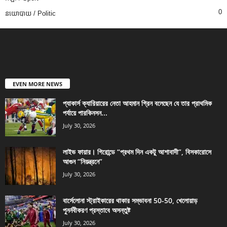
0
នយោបាយ / Politic
EVEN MORE NEWS
প্যাকার্স ক্যারিয়ারের নেতা আহমান গ্রিন বলেছেন যে তার প্রাথমিক
পর্যায়ে পারকিনসন...
July 30, 2026
লাইভ ফায়ার। গিরোন্ডে “প্রথম দিন একটু আশাবাদী”, বিসকারোসে
আগুন “নিয়ন্ত্রনে”
July 30, 2026
বার্সেলোনা স্ট্রাইকারের থাকার সম্ভাবনা 50-50, খেলোয়াড়
পুনর্নবীকরণ প্রস্তাবে অসন্তুষ্ট
July 30, 2026