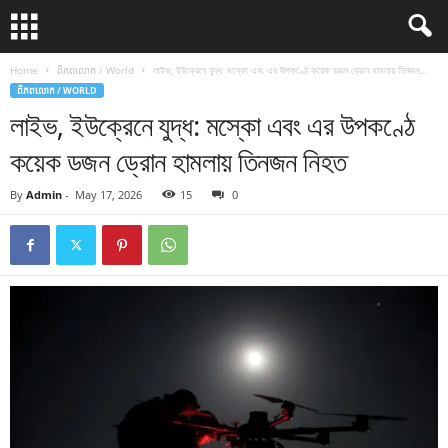
Home
ពិភពលោក / World
লাইভ, ইউক্রেনে যুদ্ধ: মস্কো এবং এর উপকণ্ঠে কয়েক ডজন ড্রোন হামলায় তিনজন...
ពិភពលោក / WORLD
লাইভ, ইউক্রেনে যুদ্ধ: মস্কো এবং এর উপকণ্ঠে
কয়েক ডজন ড্রোন হামলায় তিনজন নিহত
By
Admin
-
May 17, 2026
15
0