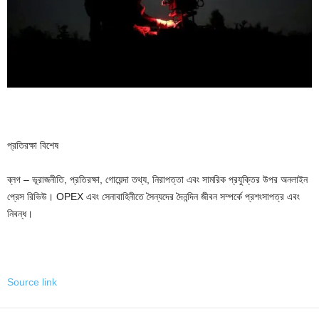
প্রতিরক্ষা বিশেষ
ব্লগ – ভূরাজনীতি, প্রতিরক্ষা, গোয়েন্দা তথ্য, নিরাপত্তা এবং সামরিক প্রযুক্তির উপর অনলাইন
প্রেস রিভিউ। OPEX এবং সেনাবাহিনীতে সৈন্যদের দৈনন্দিন জীবন সম্পর্কে প্রশংসাপত্র এবং
নিবন্ধ।
Source link