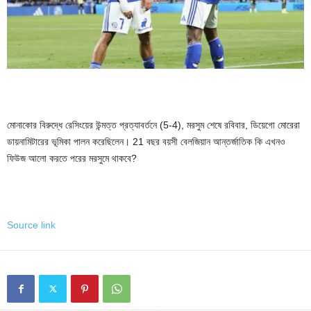
মোনাকোর বিরুদ্ধে রেসিংয়ের উন্মত্ত প্রত্যাবর্তনে (5-4), মরসুম শেষে রবিবার, ডিয়েগো মোরেরা
ডায়নামিটারের ভূমিকা পালন করেছিলেন। 21 বছর বয়সী বেলজিয়ান আন্তর্জাতিক কি এখনও
ফিউজ আলো করতে পরের মরসুমে থাকবে?
Source link