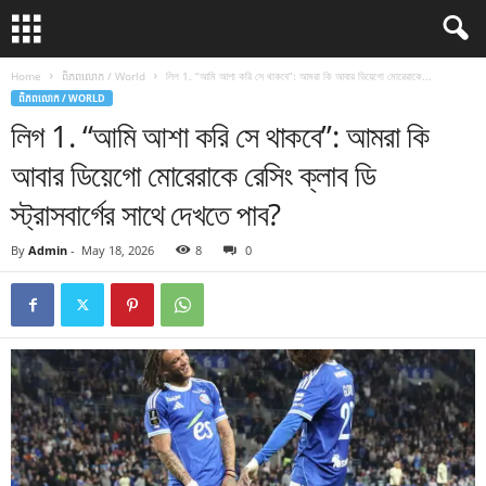
Home
ពិភពលោក / World
লিগ 1. “আমি আশা করি সে থাকবে”: আমরা কি আবার ডিয়েগো মোরেরাকে...
ពិភពលោក / WORLD
লিগ 1. “আমি আশা করি সে থাকবে”: আমরা কি
আবার ডিয়েগো মোরেরাকে রেসিং ক্লাব ডি
স্ট্রাসবার্গের সাথে দেখতে পাব?
By
Admin
-
May 18, 2026
8
0