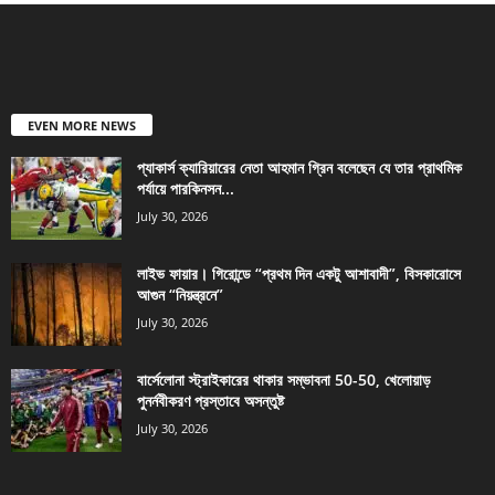
EVEN MORE NEWS
প্যাকার্স ক্যারিয়ারের নেতা আহমান গ্রিন বলেছেন যে তার প্রাথমিক
পর্যায়ে পারকিনসন...
July 30, 2026
লাইভ ফায়ার। গিরোন্ডে “প্রথম দিন একটু আশাবাদী”, বিসকারোসে
আগুন “নিয়ন্ত্রনে”
July 30, 2026
বার্সেলোনা স্ট্রাইকারের থাকার সম্ভাবনা 50-50, খেলোয়াড়
পুনর্নবীকরণ প্রস্তাবে অসন্তুষ্ট
July 30, 2026