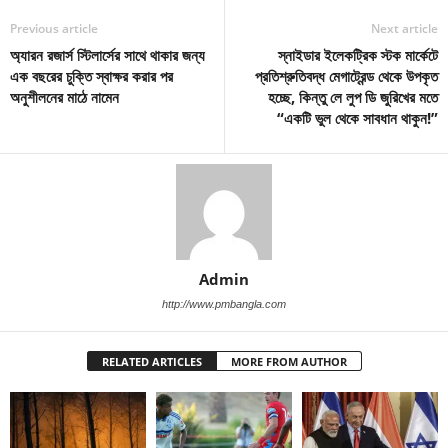
Previous article
Next article
অ্যারন রজার্স স্টিলার্সের সাথে থাকার জন্য
স্নাইডার ইলেকট্রিক স্টক মার্কেটে
এক বছরের চুক্তি স্বাক্ষর করার পর
প্রতিশ্রুতিবদ্ধ মেগাট্রেন্ড থেকে উপকৃত
অনুশীলনের মাঠে নামেন
হচ্ছে, কিন্তু লে লুপ ডি জুরিখের মতে
“একটি ভুল থেকে সাবধান থাকুন!”
Admin
http://www.pmbangla.com
RELATED ARTICLES
MORE FROM AUTHOR