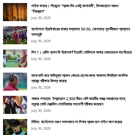
লাইভ ফায়ার। গিরোন্ডে “প্রথম দিন একটু আশাবাদী”, বিসকারোসে আগুন
“নিয়ন্ত্রনে”
July 30, 2026
বার্সেলোনা স্ট্রাইকারের থাকার সম্ভাবনা 50-50, খেলোয়াড় পুনর্নবীকরণ প্রস্তাবে
অসন্তুষ্ট
July 30, 2026
লিগ 1। রেসিং ক্লাব ডি স্ট্রাসবার্গ ইয়োনি গোমিসকে আবার বেভারেনকে ধার দিয়েছে
July 30, 2026
মাকে গুলি করে অভিযুক্ত প্রধান কোচের ছেলের জন্য আদালত বিলম্বিত মানসিক
স্বাস্থ্য পরীক্ষায় বিলম্ব করেছে
July 30, 2026
গাজায় গণহত্যা: ইস্রায়েলে 2,500 টিরও বেশি ভারতীয় অস্ত্র সরবরাহের সাথে,
নরেন্দ্র মোদি বেঞ্জামিন নেতানিয়াহুর সহযোগী স্বীকার করেছেন
July 30, 2026
নিশ্চিত: বার্সেলোনা তরুণ সফলভাবে লা লিগার প্রথম দলে সাইন আপ করেছে
July 30, 2026