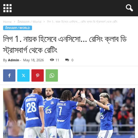
Home
ពិភពលោក / World
লিগ 1. নায়ক হিসেবে এনসিসো… রেসিং ক্লাব ডি স্ট্রাসবার্গ থেকে রেটিং
ពិភពលោក / WORLD
লিগ 1. নায়ক হিসেবে এনসিসো… রেসিং ক্লাব ডি
স্ট্রাসবার্গ থেকে রেটিং
By
Admin
-
May 18, 2026
11
0