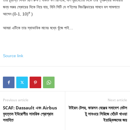
জন্য শুরুর স্কোরের দিকে নিয়ে যায়, যিনি সিটি দে ল’ইলের মিডফিল্ডারের সামনে বল সামলাতে
e
আসেন (0-1, 10)
)
আমরা এটিকে তার স্বাভাবিক মানের মধ্যে খুঁজে পাই…
Source link
Previous article
Next article
SCAF: Dassault এবং Airbus
টাইরন টেলর, কারসন বেঞ্জের সমাবেশ মেটস
বৃহত্তম ইউরোপীয় সামরিক প্রোগ্রাম
টু সাবওয়ে সিরিজে হোঁচট খাওয়া
সমাহিত
ইয়াঙ্কিজদের জয়