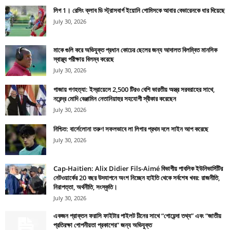
লিগ 1। রেসিং ক্লাব ডি স্ট্রাসবার্গ ইয়োনি গোমিসকে আবার বেভারেনকে ধার দিয়েছে
July 30, 2026
মাকে গুলি করে অভিযুক্ত প্রধান কোচের ছেলের জন্য আদালত বিলম্বিত মানসিক
স্বাস্থ্য পরীক্ষায় বিলম্ব করেছে
July 30, 2026
গাজায় গণহত্যা: ইস্রায়েলে 2,500 টিরও বেশি ভারতীয় অস্ত্র সরবরাহের সাথে,
নরেন্দ্র মোদি বেঞ্জামিন নেতানিয়াহুর সহযোগী স্বীকার করেছেন
July 30, 2026
নিশ্চিত: বার্সেলোনা তরুণ সফলভাবে লা লিগার প্রথম দলে সাইন আপ করেছে
July 30, 2026
Cap-Haïtien: Alix Didier Fils-Aimé বিভাগীয় পাবলিক ইউনিভার্সিটির
নেটওয়ার্কের 20 বছর উদযাপনে অংশ নিচ্ছেন হাইতি থেকে সর্বশেষ খবর: রাজনীতি,
নিরাপত্তা, অর্থনীতি, সংস্কৃতি।
July 30, 2026
একজন প্রাক্তন ফরাসি ফাইটার পাইলট চীনের সাথে “গোয়েন্দা তথ্য” এবং “জাতীয়
প্রতিরক্ষা গোপনীয়তা প্রকাশের” জন্য অভিযুক্ত