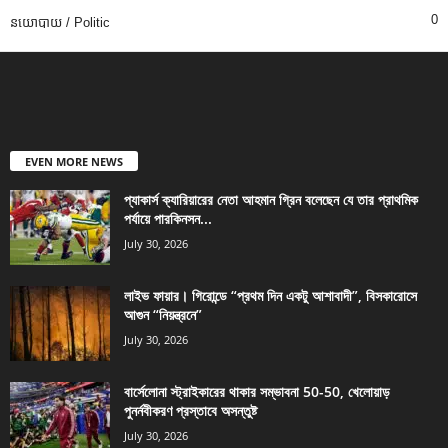
0
នយោបាយ / Politic
EVEN MORE NEWS
প্যাকার্স ক্যারিয়ারের নেতা আহমান গ্রিন বলেছেন যে তার প্রাথমিক
পর্যায়ে পারকিনসন...
July 30, 2026
লাইভ ফায়ার। গিরোন্ডে “প্রথম দিন একটু আশাবাদী”, বিসকারোসে
আগুন “নিয়ন্ত্রনে”
July 30, 2026
বার্সেলোনা স্ট্রাইকারের থাকার সম্ভাবনা 50-50, খেলোয়াড়
পুনর্নবীকরণ প্রস্তাবে অসন্তুষ্ট
July 30, 2026