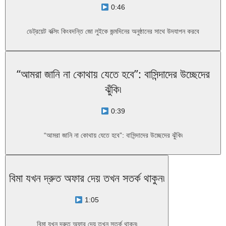
0:46
ডেট্রয়েট বক্সিং কিংবদন্তি জো লুইকে জন্মদিনের অনুষ্ঠানের সাথে উদযাপন করবে
“আমরা জানি না কোথায় যেতে হবে”: বাসিন্দাদের উচ্ছেদের
ঝুঁকি৷
0:39
“আমরা জানি না কোথায় যেতে হবে”: বাসিন্দাদের উচ্ছেদের ঝুঁকি৷
বিমা যখন দ্রুত অফার দেয় তখন সতর্ক থাকুন৷
1:05
বিমা যখন দ্রুত অফার দেয় তখন সতর্ক থাকুন৷