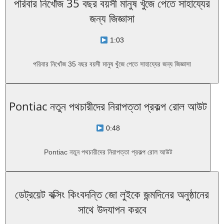
পরিবার নিখোঁজ 35 বছর বয়সী মানুষ খুঁজে পেতে সাহায্যের
জন্য জিজ্ঞাসা
1:03
পরিবার নিখোঁজ 35 বছর বয়সী মানুষ খুঁজে পেতে সাহায্যের জন্য জিজ্ঞাসা
Pontiac নতুন পথচারীদের নিরাপত্তা প্রকল্প রোল আউট
0:48
Pontiac নতুন পথচারীদের নিরাপত্তা প্রকল্প রোল আউট
ডেট্রয়েট বক্সিং কিংবদন্তি জো লুইকে জন্মদিনের অনুষ্ঠানের
সাথে উদযাপন করবে