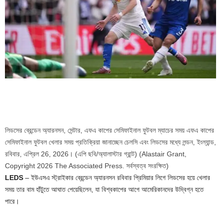
লিডসের ব্রেন্ডেন অ্যারনসন, সেন্টার, এফএ কাপের সেমিফাইনাল ফুটবল ম্যাচের সময় এফএ কাপের
সেমিফাইনাল ফুটবল খেলার সময় প্রতিক্রিয়া জানাচ্ছেন চেলসি এবং লিডসের মধ্যে লন্ডন, ইংল্যান্ড,
রবিবার, এপ্রিল 26, 2026। (এপি ছবি/অ্যালাস্টার গ্রান্ট)
(Alastair Grant,
Copyright 2026 The Associated Press. সর্বস্বত্ব সংরক্ষিত)
LEDS
– ইউএসএ স্ট্রাইকার ব্রেন্ডেন অ্যারনসন রবিবার প্রিমিয়ার লিগে লিডসের হয়ে খেলার
সময় তার বাম হাঁটুতে আঘাত পেয়েছিলেন, যা বিশ্বকাপের আগে আমেরিকানদের উদ্বিগ্ন হতে
পারে।