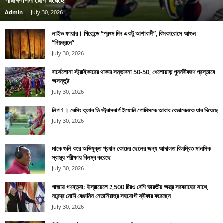
Admin
-
July 30, 2026
লাইভ ফায়ার। গিরোন্ডে “প্রথম দিন একটু আশাবাদী”, বিসকারোসে আগুন
“নিয়ন্ত্রনে”
July 30, 2026
বার্সেলোনা স্ট্রাইকারের থাকার সম্ভাবনা 50-50, খেলোয়াড় পুনর্নবীকরণ প্রস্তাবে
অসন্তুষ্ট
July 30, 2026
লিগ 1। রেসিং ক্লাব ডি স্ট্রাসবার্গ ইয়োনি গোমিসকে আবার বেভারেনকে ধার দিয়েছে
July 30, 2026
মাকে গুলি করে অভিযুক্ত প্রধান কোচের ছেলের জন্য আদালত বিলম্বিত মানসিক
স্বাস্থ্য পরীক্ষায় বিলম্ব করেছে
July 30, 2026
গাজায় গণহত্যা: ইস্রায়েলে 2,500 টিরও বেশি ভারতীয় অস্ত্র সরবরাহের সাথে,
নরেন্দ্র মোদি বেঞ্জামিন নেতানিয়াহুর সহযোগী স্বীকার করেছেন
July 30, 2026