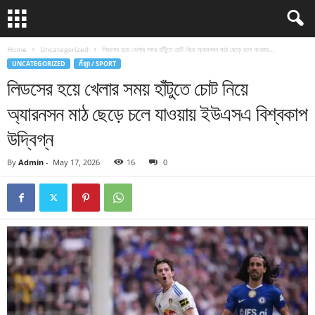
Home
Uncategorized
লিডসের হয়ে খেলার সময় হাঁটুতে চোট নিয়ে অ্যারনসন মাঠ ছেড়ে চলে যাওয়ায়...
UNCATEGORIZED
កីឡា / SPORT
লিডসের হয়ে খেলার সময় হাঁটুতে চোট নিয়ে
অ্যারনসন মাঠ ছেড়ে চলে যাওয়ায় ইউএসএ বিশ্বকাপ
উদ্বিগ্ন
By
Admin
-
May 17, 2026
16
0