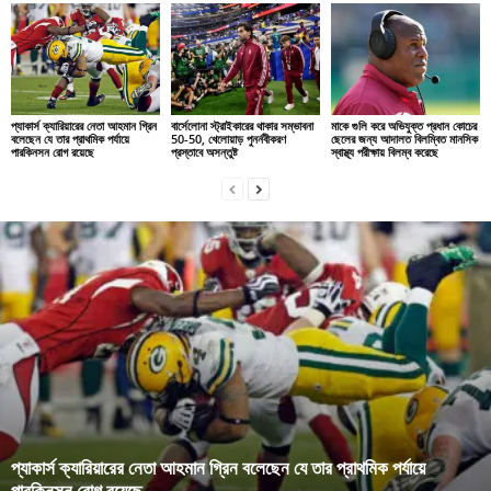
প্যাকার্স ক্যারিয়ারের নেতা আহমান গ্রিন
বার্সেলোনা স্ট্রাইকারের থাকার সম্ভাবনা
মাকে গুলি করে অভিযুক্ত প্রধান কোচের
বলেছেন যে তার প্রাথমিক পর্যায়ে
50-50, খেলোয়াড় পুনর্নবীকরণ
ছেলের জন্য আদালত বিলম্বিত মানসিক
পারকিনসন রোগ রয়েছে
প্রস্তাবে অসন্তুষ্ট
স্বাস্থ্য পরীক্ষায় বিলম্ব করেছে
প্যাকার্স ক্যারিয়ারের নেতা আহমান গ্রিন বলেছেন যে তার প্রাথমিক পর্যায়ে
পারকিনসন রোগ রয়েছে