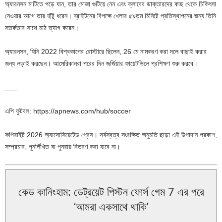
অ্যারনসন মাটিতে পড়ে যান, তার মোজা গুটিয়ে নেন এবং ক্লাবের ডাক্তারদের কাছ থেকে চিকিৎসা
নেওয়ার আগে তার হাঁটু ধরেন। ব্রাইটনের বিপক্ষে খেলার ৫৯তম মিনিটে প্রতিস্থাপনের জন্য তিনি
সতর্কতার সাথে মাঠ ত্যাগ করেন।
অ্যারনসন, যিনি 2022 বিশ্বকাপের রোস্টারে ছিলেন, 26 মে নামকরণ করা দলে বাছাই করার
জন্য লড়াই করছেন। আমেরিকানরা পরের দিন জর্জিয়ার ফায়েটভিলে প্রশিক্ষণ শুরু করবে।
___
এপি ফুটবল: https://apnews.com/hub/soccer
কপিরাইট 2026 অ্যাসোসিয়েটেড প্রেস। সর্বস্বত্ব সংরক্ষিত অনুমতি ছাড়া এই উপাদান প্রকাশ,
সম্প্রচার, পুনর্লিখিত বা পুনরায় বিতরণ করা যাবে না।
কেড কানিংহাম: ডেট্রয়েট পিস্টন ফোর্স গেম 7 এর পরে
‘আমরা একসাথে থাকি’