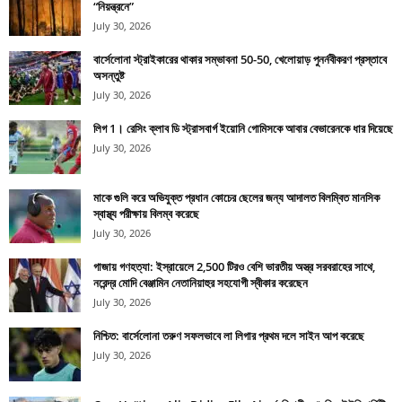
“নিয়ন্ত্রনে”
July 30, 2026
বার্সেলোনা স্ট্রাইকারের থাকার সম্ভাবনা 50-50, খেলোয়াড় পুনর্নবীকরণ প্রস্তাবে
অসন্তুষ্ট
July 30, 2026
লিগ 1। রেসিং ক্লাব ডি স্ট্রাসবার্গ ইয়োনি গোমিসকে আবার বেভারেনকে ধার দিয়েছে
July 30, 2026
মাকে গুলি করে অভিযুক্ত প্রধান কোচের ছেলের জন্য আদালত বিলম্বিত মানসিক
স্বাস্থ্য পরীক্ষায় বিলম্ব করেছে
July 30, 2026
গাজায় গণহত্যা: ইস্রায়েলে 2,500 টিরও বেশি ভারতীয় অস্ত্র সরবরাহের সাথে,
নরেন্দ্র মোদি বেঞ্জামিন নেতানিয়াহুর সহযোগী স্বীকার করেছেন
July 30, 2026
নিশ্চিত: বার্সেলোনা তরুণ সফলভাবে লা লিগার প্রথম দলে সাইন আপ করেছে
July 30, 2026