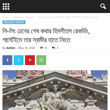
Home
ពិភពលោក / World
লি-লিং চেনের শেষ কথার হিমশীতল রেকর্ডিং, গার্স্টেইমে তার স্বামীর হাতে নিহত
ពិភពលោក / WORLD
লি-লিং চেনের শেষ কথার হিমশীতল রেকর্ডিং,
গার্স্টেইমে তার স্বামীর হাতে নিহত
By
Admin
-
May 18, 2026
13
0