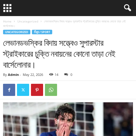
Home
Uncategorized
লেভানডভস্কির বিদায় সত্ত্বেও সুপারস্টার স্ট্রাইকারের চুক্তি নবায়নের কোনো তাড়া নেই
বার্সেলোনার।
UNCATEGORIZED
កីឡា / SPORT
লেভানডভস্কির বিদায় সত্ত্বেও সুপারস্টার
স্ট্রাইকারের চুক্তি নবায়নের কোনো তাড়া নেই
বার্সেলোনার।
By
Admin
-
May 22, 2026
14
0