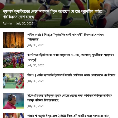
প্যাকার্স ক্যারিয়ারের নেতা আহমান গ্রিন বলেছেন যে তার প্রাথমিক পর্যায়ে
পারকিনসন রোগ রয়েছে
Admin
-
July 30, 2026
লাইভ ফায়ার। গিরোন্ডে “প্রথম দিন একটু আশাবাদী”, বিসকারোসে আগুন
“নিয়ন্ত্রনে”
July 30, 2026
বার্সেলোনা স্ট্রাইকারের থাকার সম্ভাবনা 50-50, খেলোয়াড় পুনর্নবীকরণ প্রস্তাবে
অসন্তুষ্ট
July 30, 2026
লিগ 1। রেসিং ক্লাব ডি স্ট্রাসবার্গ ইয়োনি গোমিসকে আবার বেভারেনকে ধার দিয়েছে
July 30, 2026
মাকে গুলি করে অভিযুক্ত প্রধান কোচের ছেলের জন্য আদালত বিলম্বিত মানসিক
স্বাস্থ্য পরীক্ষায় বিলম্ব করেছে
July 30, 2026
গাজায় গণহত্যা: ইস্রায়েলে 2,500 টিরও বেশি ভারতীয় অস্ত্র সরবরাহের সাথে,