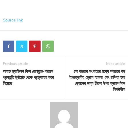
Source link
Previous article
Next article
আহত ম্যাডিসন কিস রোল্যান্ড-গারোস
চার বছরের সংঘাতের মধ্যে সবচেয়ে বড়
প্রস্তুতি টুর্নামেন্ট থেকে প্রত্যাহার করে
ইউক্রেনীয় ড্রোন হামলা এবং রাশিয়া তার
নিয়েছে
ড্রোনের জন্য চীনের উপর ক্রমবর্ধমান
নির্ভরশীল