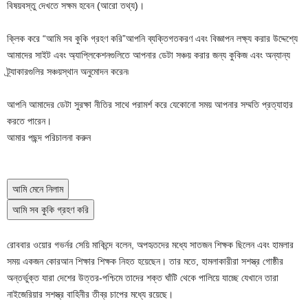
বিষয়বস্তু দেখতে সক্ষম হবেন
(আরো তথ্য)।
ক্লিক করে
“আমি সব কুকি গ্রহণ করি”
আপনি ব্যক্তিগতকরণ এবং বিজ্ঞাপন লক্ষ্য করার উদ্দেশ্যে
আমাদের সাইট এবং অ্যাপ্লিকেশনগুলিতে আপনার ডেটা সঞ্চয় করার জন্য কুকিজ এবং অন্যান্য
ট্র্যাকারগুলির সঞ্চয়স্থান অনুমোদন করেন৷
আপনি আমাদের ডেটা সুরক্ষা নীতির সাথে পরামর্শ করে যেকোনো সময় আপনার সম্মতি প্রত্যাহার
করতে পারেন।
আমার পছন্দ পরিচালনা করুন
আমি মেনে নিলাম
আমি সব কুকি গ্রহণ করি
রোববার ওয়োর গভর্নর সেয়ি মাকিন্দে বলেন, অপহৃতদের মধ্যে সাতজন শিক্ষক ছিলেন এবং হামলার
সময় একজন কোরআন শিক্ষার শিক্ষক নিহত হয়েছেন। তার মতে, হামলাকারীরা সশস্ত্র গোষ্ঠীর
অন্তর্ভুক্ত যারা দেশের উত্তর-পশ্চিমে তাদের শক্ত ঘাঁটি থেকে পালিয়ে যাচ্ছে যেখানে তারা
নাইজেরিয়ার সশস্ত্র বাহিনীর তীব্র চাপের মধ্যে রয়েছে।