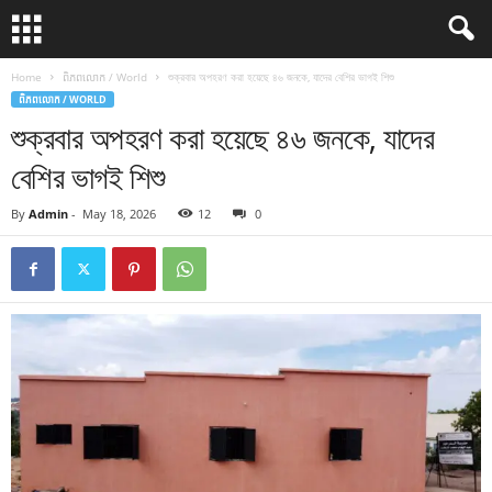
Home
ពិភពលោក / World
শুক্রবার অপহরণ করা হয়েছে ৪৬ জনকে, যাদের বেশির ভাগই শিশু
ពិភពលោក / WORLD
শুক্রবার অপহরণ করা হয়েছে ৪৬ জনকে, যাদের
বেশির ভাগই শিশু
By
Admin
-
May 18, 2026
12
0