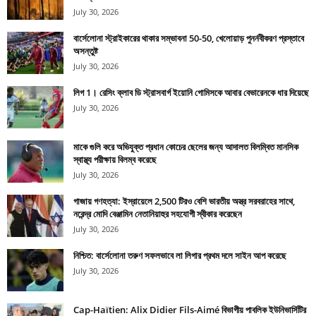
July 30, 2026
বার্সেলোনা স্ট্রাইকারের থাকার সম্ভাবনা 50-50, খেলোয়াড় পুনর্নবীকরণ প্রস্তাবে
অসন্তুষ্ট
July 30, 2026
লিগ 1। রেসিং ক্লাব ডি স্ট্রাসবার্গ ইয়োনি গোমিসকে আবার বেভারেনকে ধার দিয়েছে
July 30, 2026
মাকে গুলি করে অভিযুক্ত প্রধান কোচের ছেলের জন্য আদালত বিলম্বিত মানসিক
স্বাস্থ্য পরীক্ষায় বিলম্ব করেছে
July 30, 2026
গাজায় গণহত্যা: ইস্রায়েলে 2,500 টিরও বেশি ভারতীয় অস্ত্র সরবরাহের সাথে,
নরেন্দ্র মোদি বেঞ্জামিন নেতানিয়াহুর সহযোগী স্বীকার করেছেন
July 30, 2026
নিশ্চিত: বার্সেলোনা তরুণ সফলভাবে লা লিগার প্রথম দলে সাইন আপ করেছে
July 30, 2026
Cap-Haïtien: Alix Didier Fils-Aimé বিভাগীয় পাবলিক ইউনিভার্সিটির