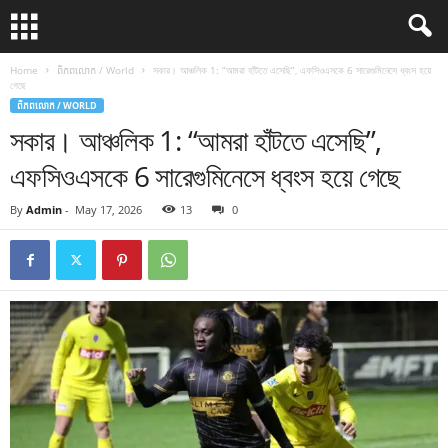
Home
ពិភពលោក / World
সকার। আঞ্চলিক 1: “আমরা হাঁটতে এসেছি”, এফসিওএসকে 6 সারেগুমিনেসে ধ্বংস হয়ে
গেছে
ពិភពលោក / WORLD
সকার। আঞ্চলিক 1: “আমরা হাঁটতে এসেছি”,
এফসিওএসকে 6 সারেগুমিনেসে ধ্বংস হয়ে গেছে
By
Admin
-
May 17, 2026
13
0