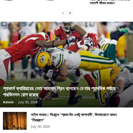
সহযোগী স্বীকার করেছেন
প্যাকার্স ক্যারিয়ারের নেতা আহমান গ্রিন বলেছেন যে তার প্রাথমিক পর্যায়ে
পারকিনসন রোগ রয়েছে
Admin
-
July 30, 2026
লাইভ ফায়ার। গিরোন্ডে “প্রথম দিন একটু আশাবাদী”, বিসকারোসে আগুন
“নিয়ন্ত্রনে”
July 30, 2026