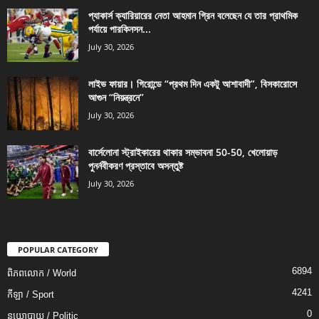
প্যাকার্স ক্যারিয়ারের নেতা আহমান গ্রিন বলেছেন যে তার প্রাথমিক
পর্যায়ে পারকিনসন...
July 30, 2026
লাইভ ফায়ার। গিরোন্ডে “প্রথম দিন একটু আশাবাদী”, বিসকারোসে
আগুন “নিয়ন্ত্রনে”
July 30, 2026
বার্সেলোনা স্ট্রাইকারের থাকার সম্ভাবনা 50-50, খেলোয়াড়
পুনর্নবীকরণ প্রস্তাবে অসন্তুষ্ট
July 30, 2026
POPULAR CATEGORY
6894
ពិភពលោក / World
4241
កីឡា / Sport
0
នយោបាយ / Politic