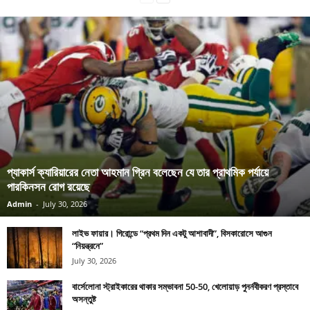
প্যাকার্স ক্যারিয়ারের নেতা আহমান গ্রিন বলেছেন যে তার প্রাথমিক পর্যায়ে
পারকিনসন রোগ রয়েছে
Admin
-
July 30, 2026
লাইভ ফায়ার। গিরোন্ডে “প্রথম দিন একটু আশাবাদী”, বিসকারোসে আগুন
“নিয়ন্ত্রনে”
July 30, 2026
বার্সেলোনা স্ট্রাইকারের থাকার সম্ভাবনা 50-50, খেলোয়াড় পুনর্নবীকরণ প্রস্তাবে
অসন্তুষ্ট