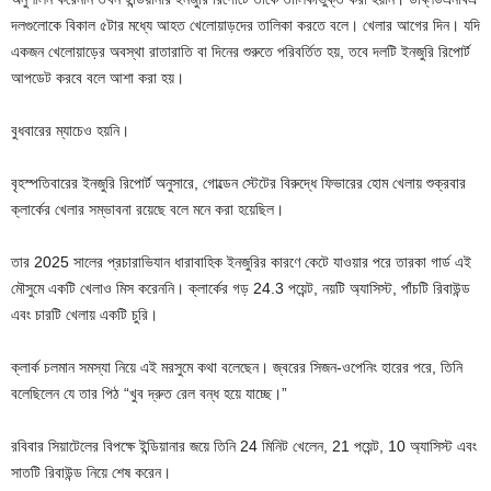
দলগুলোকে বিকাল ৫টার মধ্যে আহত খেলোয়াড়দের তালিকা করতে বলে। খেলার আগের দিন। যদি
একজন খেলোয়াড়ের অবস্থা রাতারাতি বা দিনের শুরুতে পরিবর্তিত হয়, তবে দলটি ইনজুরি রিপোর্ট
আপডেট করবে বলে আশা করা হয়।
বুধবারের ম্যাচেও হয়নি।
বৃহস্পতিবারের ইনজুরি রিপোর্ট অনুসারে, গোল্ডেন স্টেটের বিরুদ্ধে ফিভারের হোম খেলায় শুক্রবার
ক্লার্কের খেলার সম্ভাবনা রয়েছে বলে মনে করা হয়েছিল।
তার 2025 সালের প্রচারাভিযান ধারাবাহিক ইনজুরির কারণে কেটে যাওয়ার পরে তারকা গার্ড এই
মৌসুমে একটি খেলাও মিস করেননি। ক্লার্কের গড় 24.3 পয়েন্ট, নয়টি অ্যাসিস্ট, পাঁচটি রিবাউন্ড
এবং চারটি খেলায় একটি চুরি।
ক্লার্ক চলমান সমস্যা নিয়ে এই মরসুমে কথা বলেছেন। জ্বরের সিজন-ওপেনিং হারের পরে, তিনি
বলেছিলেন যে তার পিঠ “খুব দ্রুত রেল বন্ধ হয়ে যাচ্ছে।”
রবিবার সিয়াটেলের বিপক্ষে ইন্ডিয়ানার জয়ে তিনি 24 মিনিট খেলেন, 21 পয়েন্ট, 10 অ্যাসিস্ট এবং
সাতটি রিবাউন্ড নিয়ে শেষ করেন।