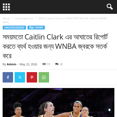
Home
Uncategorized
সময়মতো Caitlin Clark এর আঘাতের রিপোর্ট করতে ব্যর্থ হওয়ার জন্য WNBA
জ্বরকে...
UNCATEGORIZED
កីឡា / SPORT
সময়মতো Caitlin Clark এর আঘাতের রিপোর্ট
করতে ব্যর্থ হওয়ার জন্য WNBA জ্বরকে সতর্ক
করে
By
Admin
-
May 22, 2026
11
0