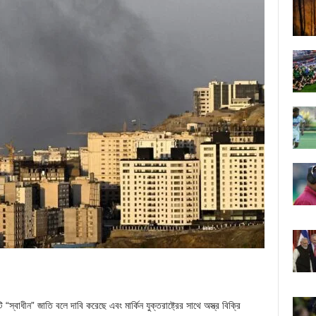
“স্বাধীন” জাতি বলে দাবি করেছে এবং মার্কিন যুক্তরাষ্ট্রের সাথে অস্ত্র বিক্রি