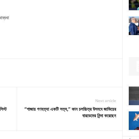
থাব্যথা
Next article
সিস্ট
“গাজায় গণহত্যা একটি সত্য,” কান চলচ্চিত্র উৎসবে জাভিয়ের
বারডেমের নিন্দা করেছেন