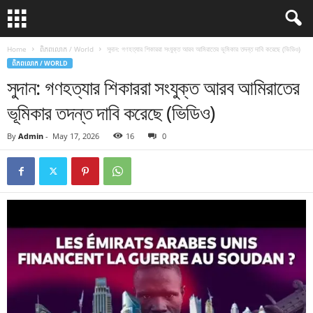
Home
ពិភពលោក / World
সুদান: গণহত্যার শিকাররা সংযুক্ত আরব আমিরাতের ভূমিকার তদন্ত দাবি করেছে (ভিডিও)
ពិភពលោក / WORLD
সুদান: গণহত্যার শিকাররা সংযুক্ত আরব আমিরাতের
ভূমিকার তদন্ত দাবি করেছে (ভিডিও)
By
Admin
-
May 17, 2026
16
0