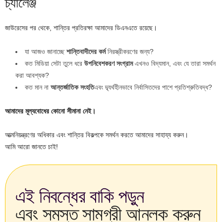
চ্যালেঞ্জ
জাউরেসের পর থেকে, শান্তির প্রতিরক্ষা আমাদের ডিএনএতে রয়েছে।
যা আজও জানাচ্ছে
শান্তিবাদীদের কর্ম
নিরস্ত্রীকরণের জন্য?
কত মিডিয়া সেটা তুলে ধরে
উপনিবেশকরণ সংগ্রাম
এখনও বিদ্যমান, এবং যে তারা সমর্থন
করা আবশ্যক?
কত মান না
আন্তর্জাতিক সংহতি
এবং দ্ব্যর্থহীনভাবে নির্বাসিতদের পাশে প্রতিশ্রুতিবদ্ধ?
আমাদের মূল্যবোধের কোনো সীমানা নেই।
আত্মনিয়ন্ত্রণের অধিকার এবং শান্তির বিকল্পকে সমর্থন করতে আমাদের সাহায্য করুন।
আমি আরো জানতে চাই!
এই নিবন্ধের বাকি পড়ুন
এবং সমস্ত সামগ্রী আনলক করুন