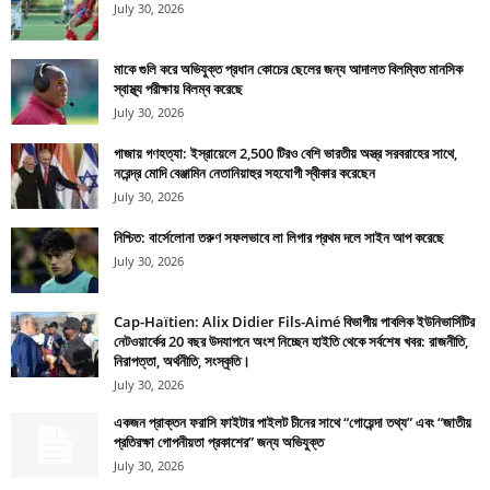
July 30, 2026
মাকে গুলি করে অভিযুক্ত প্রধান কোচের ছেলের জন্য আদালত বিলম্বিত মানসিক
স্বাস্থ্য পরীক্ষায় বিলম্ব করেছে
July 30, 2026
গাজায় গণহত্যা: ইস্রায়েলে 2,500 টিরও বেশি ভারতীয় অস্ত্র সরবরাহের সাথে,
নরেন্দ্র মোদি বেঞ্জামিন নেতানিয়াহুর সহযোগী স্বীকার করেছেন
July 30, 2026
নিশ্চিত: বার্সেলোনা তরুণ সফলভাবে লা লিগার প্রথম দলে সাইন আপ করেছে
July 30, 2026
Cap-Haïtien: Alix Didier Fils-Aimé বিভাগীয় পাবলিক ইউনিভার্সিটির
নেটওয়ার্কের 20 বছর উদযাপনে অংশ নিচ্ছেন হাইতি থেকে সর্বশেষ খবর: রাজনীতি,
নিরাপত্তা, অর্থনীতি, সংস্কৃতি।
July 30, 2026
একজন প্রাক্তন ফরাসি ফাইটার পাইলট চীনের সাথে “গোয়েন্দা তথ্য” এবং “জাতীয়
প্রতিরক্ষা গোপনীয়তা প্রকাশের” জন্য অভিযুক্ত
July 30, 2026