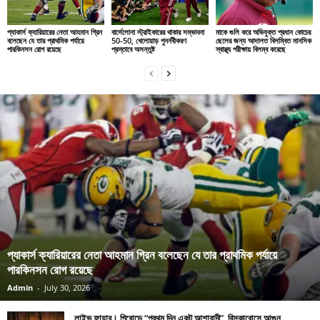
প্যাকার্স ক্যারিয়ারের নেতা আহমান গ্রিন
বার্সেলোনা স্ট্রাইকারের থাকার সম্ভাবনা
মাকে গুলি করে অভিযুক্ত প্রধান কোচের
বলেছেন যে তার প্রাথমিক পর্যায়ে
50-50, খেলোয়াড় পুনর্নবীকরণ
ছেলের জন্য আদালত বিলম্বিত মানসিক
পারকিনসন রোগ রয়েছে
প্রস্তাবে অসন্তুষ্ট
স্বাস্থ্য পরীক্ষায় বিলম্ব করেছে
প্যাকার্স ক্যারিয়ারের নেতা আহমান গ্রিন বলেছেন যে তার প্রাথমিক পর্যায়ে
পারকিনসন রোগ রয়েছে
Admin
-
July 30, 2026
লাইভ ফায়ার। গিরোন্ডে “প্রথম দিন একটু আশাবাদী”, বিসকারোসে আগুন