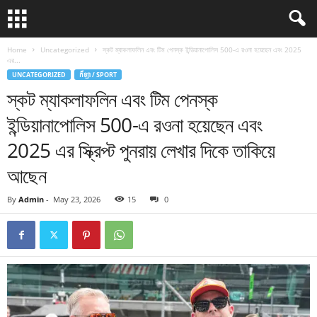
Home
Uncategorized
স্কট ম্যাকলাফলিন এবং টিম পেনস্ক ইন্ডিয়ানাপোলিস 500-এ রওনা হয়েছেন এবং 2025
এর...
UNCATEGORIZED
កីឡា / SPORT
স্কট ম্যাকলাফলিন এবং টিম পেনস্ক
ইন্ডিয়ানাপোলিস 500-এ রওনা হয়েছেন এবং
2025 এর স্ক্রিপ্ট পুনরায় লেখার দিকে তাকিয়ে
আছেন
By
Admin
-
May 23, 2026
15
0