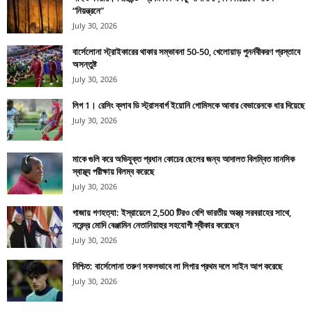
“নিয়ন্ত্রনে”
July 30, 2026
বার্সেলোনা স্ট্রাইকারের থাকার সম্ভাবনা 50-50, খেলোয়াড় পুনর্নবীকরণ প্রস্তাবে
অসন্তুষ্ট
July 30, 2026
লিগ 1। রেসিং ক্লাব ডি স্ট্রাসবার্গ ইয়োনি গোমিসকে আবার বেভারেনকে ধার দিয়েছে
July 30, 2026
মাকে গুলি করে অভিযুক্ত প্রধান কোচের ছেলের জন্য আদালত বিলম্বিত মানসিক
স্বাস্থ্য পরীক্ষায় বিলম্ব করেছে
July 30, 2026
গাজায় গণহত্যা: ইস্রায়েলে 2,500 টিরও বেশি ভারতীয় অস্ত্র সরবরাহের সাথে,
নরেন্দ্র মোদি বেঞ্জামিন নেতানিয়াহুর সহযোগী স্বীকার করেছেন
July 30, 2026
নিশ্চিত: বার্সেলোনা তরুণ সফলভাবে লা লিগার প্রথম দলে সাইন আপ করেছে
July 30, 2026