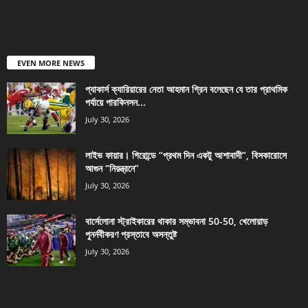
EVEN MORE NEWS
প্যাকার্স ক্যারিয়ারের নেতা আহমান গ্রিন বলেছেন যে তার প্রাথমিক
পর্যায়ে পারকিনসন...
July 30, 2026
লাইভ ফায়ার। গিরোন্ডে “প্রথম দিন একটু আশাবাদী”, বিসকারোসে
আগুন “নিয়ন্ত্রনে”
July 30, 2026
বার্সেলোনা স্ট্রাইকারের থাকার সম্ভাবনা 50-50, খেলোয়াড়
পুনর্নবীকরণ প্রস্তাবে অসন্তুষ্ট
July 30, 2026