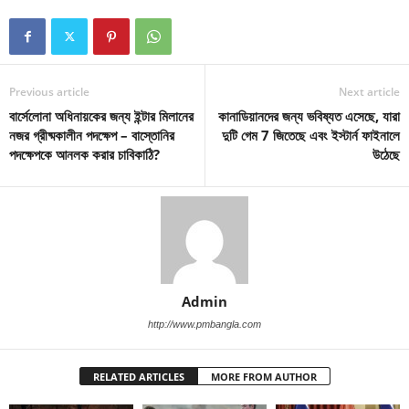
Previous article
Next article
বার্সেলোনা অধিনায়কের জন্য ইন্টার মিলানের
কানাডিয়ানদের জন্য ভবিষ্যত এসেছে, যারা
নজর গ্রীষ্মকালীন পদক্ষেপ – বাস্তোনির
দুটি গেম 7 জিতেছে এবং ইস্টার্ন ফাইনালে
পদক্ষেপকে আনলক করার চাবিকাঠি?
উঠেছে
Admin
http://www.pmbangla.com
RELATED ARTICLES
MORE FROM AUTHOR