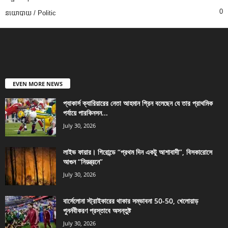
0
នយោបាយ / Politic
EVEN MORE NEWS
প্যাকার্স ক্যারিয়ারের নেতা আহমান গ্রিন বলেছেন যে তার প্রাথমিক
পর্যায়ে পারকিনসন...
July 30, 2026
লাইভ ফায়ার। গিরোন্ডে “প্রথম দিন একটু আশাবাদী”, বিসকারোসে
আগুন “নিয়ন্ত্রনে”
July 30, 2026
বার্সেলোনা স্ট্রাইকারের থাকার সম্ভাবনা 50-50, খেলোয়াড়
পুনর্নবীকরণ প্রস্তাবে অসন্তুষ্ট
July 30, 2026