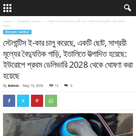
Home
ពិភពលោក / World
স্টেলান্টিস ই-কার চালু করেছে, একটি ছোট, সাশ্রয়ী মূল্যের বৈদ্যুতিক গাড়ি, ইতালিতে
উত্পাদিত...
ពិភពលោក / WORLD
স্টেলান্টিস ই-কার চালু করেছে, একটি ছোট, সাশ্রয়ী
মূল্যের বৈদ্যুতিক গাড়ি, ইতালিতে উত্পাদিত হয়েছে:
ইউরোপে প্রথম ডেলিভারি 2028 থেকে ঘোষণা করা
হয়েছে
By
Admin
-
May 19, 2026
12
0