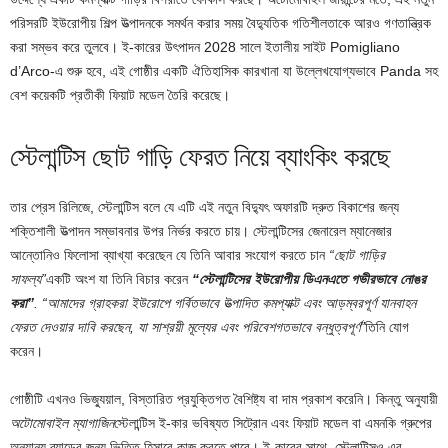
পরিসরটি ইউরোপীয় শিল্প উত্পাদনকে সমর্থন করার সময় বৈদ্যুতিক গতিশীলতাকে আরও গণতান্ত্রিক
করা সম্ভব করে তুলবে। ই-কারের উৎপাদন 2028 সালে ইতালীয় সাইট Pomigliano
d’Arco-এ ​​শুরু হবে, এই গোষ্ঠীর একটি ঐতিহাসিক কারখানা যা উল্লেখযোগ্যভাবে Panda সহ
বেশ কয়েকটি প্রতীকী ফিয়াট মডেল তৈরি করেছে।
স্টেলান্টিস ছোট গাড়ি ফেরত নিয়ে ব্যাংকিং করছে
তার প্রেস রিলিজে, স্টেলান্টিস বলে যে এটি এই নতুন বিদ্যুৎ অফারটি দ্রুত বিকাশের জন্য
শক্তিশালী উত্পাদন সম্ভাবনার উপর নির্ভর করতে চায়। স্টেলান্টিসের জেনারেল ম্যানেজার
আন্তোনিও ফিলোসা ব্যাখ্যা করেছেন যে তিনি আবার সংযোগ করতে চান
“ছোট গাড়ির
সাফল্য”
একটি অংশ যা তিনি বিচার করেন
“স্টেলান্টিসের ইউরোপীয় ডিএনএতে গভীরভাবে নোঙর
করা”
. “আমাদের গ্রাহকরা ইউরোপে গর্বিতভাবে উত্পাদিত কমপ্যাক্ট এবং আড়ম্বরপূর্ণ যানবাহন
ফেরত দেওয়ার দাবি করছেন, যা সাশ্রয়ী মূল্যের এবং পরিবেশগতভাবে বন্ধুত্বপূর্ণ”
তিনি যোগ
করেন।
গোষ্ঠীটি এখনও ভিজ্যুয়াল, বিস্তারিত প্রযুক্তিগত বৈশিষ্ট্য বা দাম প্রকাশ করেনি। কিন্তু অনুযায়ী
অটোমোবাইল ম্যাগাজিন
স্টেলান্টিস ই-কার ভবিষ্যত সিট্রোন এবং ফিয়াট মডেল বা এমনকি গ্রুপের
অন্যান্য ব্র্যান্ডের জন্য ভিত্তি হিসাবে কাজ করতে পারে। ই-কারের সাথে, স্টেলান্টিসও এর