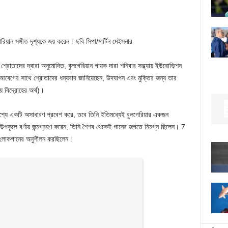
়ান সঙ্গীত দৃশ্যকে জয় করেন। ছবি সিপা/মার্টিন মেইসনার
রোতাদের দ্বারা অনুমোদিত, বুলগেরিয়ান গায়ক দারা শনিবার সন্ধ্যায় ইউরোভিশন
 আবেগের সাথে শ্রোতাদের ধন্যবাদ জানিয়েছেন, উদযাপন এবং মুক্তির জন্য তার
় বিদ্রোহের অর্থ)।
ৃশ্যে একটি অসাধারণ প্রবেশ করে, তবে তিনি ইতিমধ্যেই বুলগেরিয়ার একজন
উপকূলে বর্ণায় জন্মগ্রহণ করেন, তিনি শৈশব থেকেই গানের জগতে নিমগ্ন ছিলেন।
7
ই লোকগানের অনুশীলন করছিলেন।