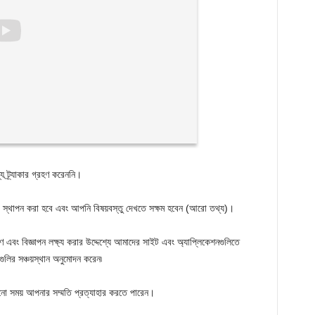
য ট্র্যাকার গ্রহণ করেননি।
কার স্থাপন করা হবে এবং আপনি বিষয়বস্তু দেখতে সক্ষম হবেন
(আরো তথ্য)।
এবং বিজ্ঞাপন লক্ষ্য করার উদ্দেশ্যে আমাদের সাইট এবং অ্যাপ্লিকেশনগুলিতে
গুলির সঞ্চয়স্থান অনুমোদন করেন৷
নো সময় আপনার সম্মতি প্রত্যাহার করতে পারেন।