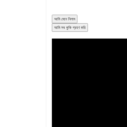
আমি মেনে নিলাম
আমি সব কুকি গ্রহণ করি