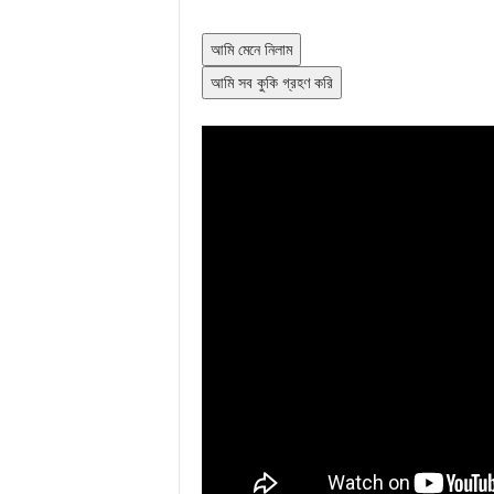
আমি মেনে নিলাম
আমি সব কুকি গ্রহণ করি