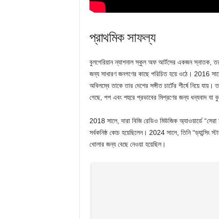
প্রাথমিক সাফল্য
বুলগেরিয়ান ন্যাশনাল স্কুল অফ আর্টসের একজন স্নাতক, 
জন্য সাধারণ জনগণের কাছে পরিচিত হয়ে ওঠে। 2016 সালের
অবিলম্বে তাকে তার দেশের সঙ্গীত চার্টের শীর্ষে নিয়ে যায়
গেছে, পপ এবং শহুরে প্রভাবের মিশ্রণের জন্য ধন্যবাদ যা
2018 সালে, দারা বিজি রেডিও মিউজিক অ্যাওয়ার্ডে “সেরা মহ
সর্বকনিষ্ঠ কোচ হয়েছিলেন। 2024 সালে, তিনি “ড্যান্সিং 
খোলার জন্য বেছে নেওয়া হয়েছিল।