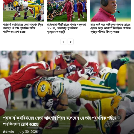
প্যাকার্স ক্যারিয়ারের নেতা আহমান গ্রিন
বার্সেলোনা স্ট্রাইকারের থাকার সম্ভাবনা
মাকে গুলি করে অভিযুক্ত প্রধান কোচের
বলেছেন যে তার প্রাথমিক পর্যায়ে
50-50, খেলোয়াড় পুনর্নবীকরণ
ছেলের জন্য আদালত বিলম্বিত মানসিক
পারকিনসন রোগ রয়েছে
প্রস্তাবে অসন্তুষ্ট
স্বাস্থ্য পরীক্ষায় বিলম্ব করেছে
প্যাকার্স ক্যারিয়ারের নেতা আহমান গ্রিন বলেছেন যে তার প্রাথমিক পর্যায়ে
পারকিনসন রোগ রয়েছে
Admin
-
July 30, 2026