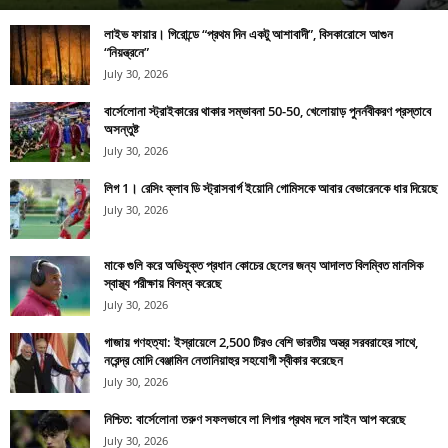
লাইভ ফায়ার। গিরোন্ডে “প্রথম দিন একটু আশাবাদী”, বিসকারোসে আগুন
“নিয়ন্ত্রনে”
July 30, 2026
বার্সেলোনা স্ট্রাইকারের থাকার সম্ভাবনা 50-50, খেলোয়াড় পুনর্নবীকরণ প্রস্তাবে
অসন্তুষ্ট
July 30, 2026
লিগ 1। রেসিং ক্লাব ডি স্ট্রাসবার্গ ইয়োনি গোমিসকে আবার বেভারেনকে ধার দিয়েছে
July 30, 2026
মাকে গুলি করে অভিযুক্ত প্রধান কোচের ছেলের জন্য আদালত বিলম্বিত মানসিক
স্বাস্থ্য পরীক্ষায় বিলম্ব করেছে
July 30, 2026
গাজায় গণহত্যা: ইস্রায়েলে 2,500 টিরও বেশি ভারতীয় অস্ত্র সরবরাহের সাথে,
নরেন্দ্র মোদি বেঞ্জামিন নেতানিয়াহুর সহযোগী স্বীকার করেছেন
July 30, 2026
নিশ্চিত: বার্সেলোনা তরুণ সফলভাবে লা লিগার প্রথম দলে সাইন আপ করেছে
July 30, 2026