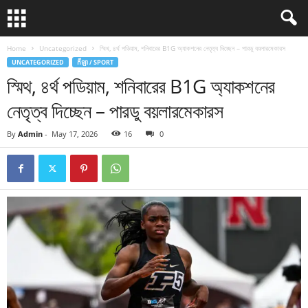
Home
Uncategorized
স্মিথ, ৪র্থ পডিয়াম, শনিবারের B1G অ্যাকশনের নেতৃত্ব দিচ্ছেন – পারডু বয়লারমেকারস
UNCATEGORIZED
កីឡា / SPORT
স্মিথ, ৪র্থ পডিয়াম, শনিবারের B1G অ্যাকশনের
নেতৃত্ব দিচ্ছেন – পারডু বয়লারমেকারস
By
Admin
-
May 17, 2026
16
0