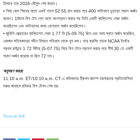
হিসাবে তার 2026 মৌসুম শেষ করেন।
• গিয়া ক্লে স্মিথের মতো একই তাপে 52.55 রান করার পরে 400 ফাইনালে চূড়ান্ত স্থান অর্জন
করেন। 19তম বিগ টেন প্লে অফে অংশগ্রহণ করার পর তিনি একটি ব্যক্তিগত সেরা অর্জন
করেছিলেন এবং ফাইনালের জন্য যোগ্যতা অর্জন করেছিলেন।
• জুবিলি ফেল্ডারের ব্যক্তিগত সেরা 1.77 মি (5-09.75) ছিল এবং নবম স্থান অর্জন করেছিল,
একজন সত্যিকারের নবীন হিসাবে পডিয়াম থেকে খুব কম। তার ক্রসিং তাকে NCAA ইস্টের
প্রথম রাউন্ডে 1.72 মিটার (5-07.75) নিয়ে বিগ টেনে প্রবেশ করার পরে শীর্ষ 30 তে একটি
স্থান অর্জন করেছে যা ছিল 72 তম।
অনুসরণ করছে
11:10 a.m. ET/10:10 a.m. CT-এ মহিলাদের ট্রিপল জাম্পে বয়লারদের প্রতিযোগিতা
শুরুর মাধ্যমে রবিবার বিগ টেনস শেষ হয়৷
Source link