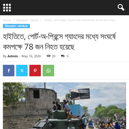
Home
ពិភពលោក / World
হাইতিতে, পোর্ট-অ-প্রিন্সে গ্যাংদের মধ্যে সংঘর্ষে কমপক্ষে 78 জন নিহত হয়েছে
ពិភពលោក / WORLD
হাইতিতে, পোর্ট-অ-প্রিন্সে গ্যাংদের মধ্যে সংঘর্ষে
কমপক্ষে 78 জন নিহত হয়েছে
By
Admin
-
May 16, 2026
20
0