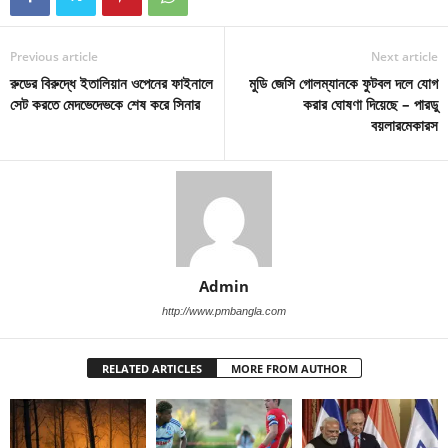
Previous article
Next article
রুডের বিরুদ্ধে ইতালিয়ান ওপেনের ফাইনালে
মুডি জেসি গোলম্যানকে ফুটবল দলে যোগ
সেট করতে মেদভেদেভকে শেষ করে সিনার
করার ঘোষণা দিয়েছে – পারডু
বয়লারমেকারস
Admin
http://www.pmbangla.com
RELATED ARTICLES
MORE FROM AUTHOR