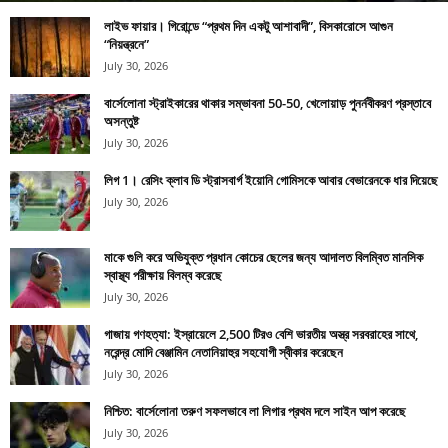
লাইভ ফায়ার। গিরোন্ডে “প্রথম দিন একটু আশাবাদী”, বিসকারোসে আগুন
“নিয়ন্ত্রনে”
July 30, 2026
বার্সেলোনা স্ট্রাইকারের থাকার সম্ভাবনা 50-50, খেলোয়াড় পুনর্নবীকরণ প্রস্তাবে
অসন্তুষ্ট
July 30, 2026
লিগ 1। রেসিং ক্লাব ডি স্ট্রাসবার্গ ইয়োনি গোমিসকে আবার বেভারেনকে ধার দিয়েছে
July 30, 2026
মাকে গুলি করে অভিযুক্ত প্রধান কোচের ছেলের জন্য আদালত বিলম্বিত মানসিক
স্বাস্থ্য পরীক্ষায় বিলম্ব করেছে
July 30, 2026
গাজায় গণহত্যা: ইস্রায়েলে 2,500 টিরও বেশি ভারতীয় অস্ত্র সরবরাহের সাথে,
নরেন্দ্র মোদি বেঞ্জামিন নেতানিয়াহুর সহযোগী স্বীকার করেছেন
July 30, 2026
নিশ্চিত: বার্সেলোনা তরুণ সফলভাবে লা লিগার প্রথম দলে সাইন আপ করেছে
July 30, 2026