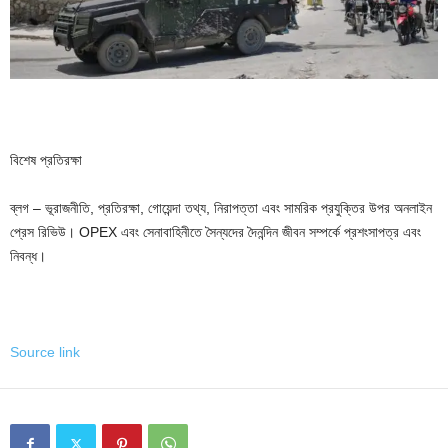
বিশেষ প্রতিরক্ষা
ব্লগ – ভূরাজনীতি, প্রতিরক্ষা, গোয়েন্দা তথ্য, নিরাপত্তা এবং সামরিক প্রযুক্তির উপর অনলাইন
প্রেস রিভিউ। OPEX এবং সেনাবাহিনীতে সৈন্যদের দৈনন্দিন জীবন সম্পর্কে প্রশংসাপত্র এবং
নিবন্ধ।
Source link