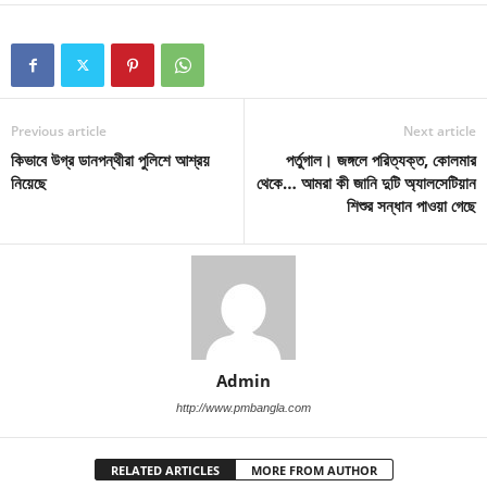
Previous article
Next article
কিভাবে উগ্র ডানপন্থীরা পুলিশে আশ্রয়
পর্তুগাল। জঙ্গলে পরিত্যক্ত, কোলমার
নিয়েছে
থেকে… আমরা কী জানি দুটি অ্যালসেটিয়ান
শিশুর সন্ধান পাওয়া গেছে
Admin
http://www.pmbangla.com
RELATED ARTICLES
MORE FROM AUTHOR