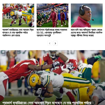
প্যাকার্স ক্যারিয়ারের নেতা আহমান গ্রিন
বার্সেলোনা স্ট্রাইকারের থাকার সম্ভাবনা
মাকে গুলি করে অভিযুক্ত প্রধান কোচের
বলেছেন যে তার প্রাথমিক পর্যায়ে
50-50, খেলোয়াড় পুনর্নবীকরণ
ছেলের জন্য আদালত বিলম্বিত মানসিক
পারকিনসন রোগ রয়েছে
প্রস্তাবে অসন্তুষ্ট
স্বাস্থ্য পরীক্ষায় বিলম্ব করেছে
প্যাকার্স ক্যারিয়ারের নেতা আহমান গ্রিন বলেছেন যে তার প্রাথমিক পর্যায়ে