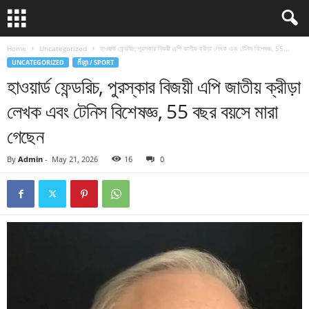
Home
Uncategorized
হাওয়ার্ড ফেন্ডরিচ, পুরস্কার বিজয়ী এপি জাতীয় ক্রীড়া লেখক এবং টেনিস বিশেষজ্ঞ, 55...
UNCATEGORIZED
កីឡា / SPORT
হাওয়ার্ড ফেন্ডরিচ, পুরস্কার বিজয়ী এপি জাতীয় ক্রীড়া
লেখক এবং টেনিস বিশেষজ্ঞ, 55 বছর বয়সে মারা
গেছেন
By
Admin
-
May 21, 2026
16
0