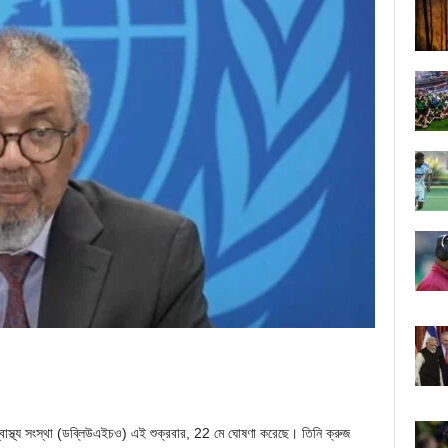
 স্বাস্থ্য সংস্থা (ডব্লিউএইচও) এই শুক্রবার, 22 মে ঘোষণা করেছে। তিনি ক্রুজ