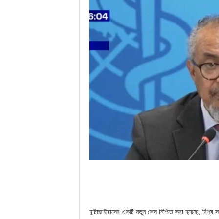
হান্টাভাইরাসের একটি নতুন কেস নিশ্চিত করা হয়েছে, বিশ্ব