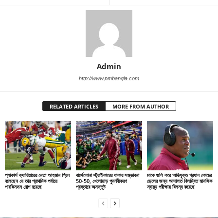
Admin
http://www.pmbangla.com
RELATED ARTICLES
MORE FROM AUTHOR
প্যাকার্স ক্যারিয়ারের নেতা আহমান গ্রিন
বার্সেলোনা স্ট্রাইকারের থাকার সম্ভাবনা
মাকে গুলি করে অভিযুক্ত প্রধান কোচের
বলেছেন যে তার প্রাথমিক পর্যায়ে
50-50, খেলোয়াড় পুনর্নবীকরণ
ছেলের জন্য আদালত বিলম্বিত মানসিক
পারকিনসন রোগ রয়েছে
প্রস্তাবে অসন্তুষ্ট
স্বাস্থ্য পরীক্ষায় বিলম্ব করেছে