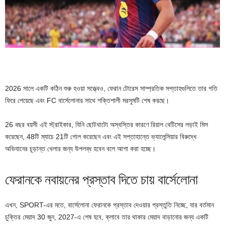
2026 সালে একটি কঠিন শুরু হওয়া সত্ত্বেও, ফেরান টোরেস সাম্প্রতিক সপ্তাহগুলিতে তার গতি
ফিরে পেয়েছে এবং FC বার্সেলোনার সাথে শক্তিশালী মরসুমটি শেষ করছে।
26 বছর বয়সী এই স্ট্রাইকার, যিনি ছোটখাটো অস্বস্তির কারণে রিয়াল বেটিসের লড়াই মিস
করেছেন, 48টি ম্যাচে 21টি গোল করেছেন এবং এই সপ্তাহান্তে ভ্যালেন্সিয়ার বিরুদ্ধে
অভিযানের চূড়ান্ত খেলার জন্য উপলব্ধ হবেন বলে আশা করা হচ্ছে।
ফেরানকে নবায়নের প্রস্তাব দিতে চায় বার্সেলোনা
এখন, SPORT-এর মতে, বার্সেলোনা ফেরানকে প্রস্তাব দেওয়ার প্রস্তুতি নিচ্ছে, যার বর্তমান
চুক্তির মেয়াদ 30 জুন, 2027-এ শেষ হবে, ক্লাবে তার থাকার মেয়াদ বাড়ানোর জন্য একটি