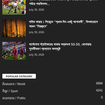
পর্যায়ে পারকিনসন...
July 30, 2026
লাইভ ফায়ার। গিরোন্ডে “প্রথম দিন একটু আশাবাদী”, বিসকারোসে
আগুন “নিয়ন্ত্রনে”
July 30, 2026
বার্সেলোনা স্ট্রাইকারের থাকার সম্ভাবনা 50-50, খেলোয়াড়
পুনর্নবীকরণ প্রস্তাবে অসন্তুষ্ট
July 30, 2026
POPULAR CATEGORY
6894
ពិភពលោក / World
4241
កីឡា / Sport
0
នយោបាយ / Politic