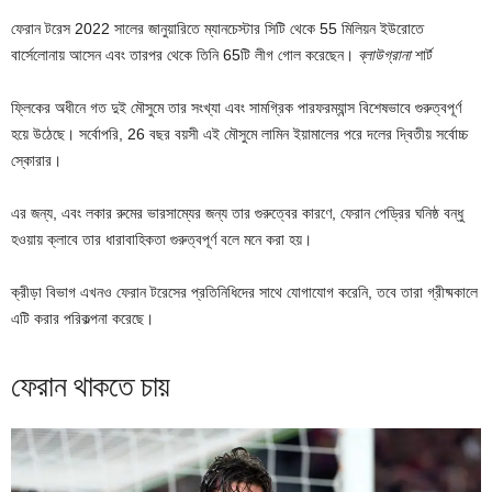
ফেরান টরেস 2022 সালের জানুয়ারিতে ম্যানচেস্টার সিটি থেকে 55 মিলিয়ন ইউরোতে
বার্সেলোনায় আসেন এবং তারপর থেকে তিনি 65টি লীগ গোল করেছেন।
ব্লাউগ্রানা
শার্ট
ফ্লিকের অধীনে গত দুই মৌসুমে তার সংখ্যা এবং সামগ্রিক পারফরম্যান্স বিশেষভাবে গুরুত্বপূর্ণ
হয়ে উঠেছে। সর্বোপরি, 26 বছর বয়সী এই মৌসুমে লামিন ইয়ামালের পরে দলের দ্বিতীয় সর্বোচ্চ
স্কোরার।
এর জন্য, এবং লকার রুমের ভারসাম্যের জন্য তার গুরুত্বের কারণে, ফেরান পেড্রির ঘনিষ্ঠ বন্ধু
হওয়ায় ক্লাবে তার ধারাবাহিকতা গুরুত্বপূর্ণ বলে মনে করা হয়।
ক্রীড়া বিভাগ এখনও ফেরান টরেসের প্রতিনিধিদের সাথে যোগাযোগ করেনি, তবে তারা গ্রীষ্মকালে
এটি করার পরিকল্পনা করেছে।
ফেরান থাকতে চায়