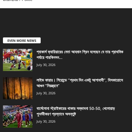
EVEN MORE NEWS
প্যাকার্স ক্যারিয়ারের নেতা আহমান গ্রিন বলেছেন যে তার প্রাথমিক
পর্যায়ে পারকিনসন...
July 30, 2026
লাইভ ফায়ার। গিরোন্ডে “প্রথম দিন একটু আশাবাদী”, বিসকারোসে
আগুন “নিয়ন্ত্রনে”
July 30, 2026
বার্সেলোনা স্ট্রাইকারের থাকার সম্ভাবনা 50-50, খেলোয়াড়
পুনর্নবীকরণ প্রস্তাবে অসন্তুষ্ট
July 30, 2026