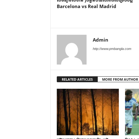
Barcelona vs Real Madrid
Admin
http://www.pmbangla.com
RELATED ARTICLES
MORE FROM AUTHOR