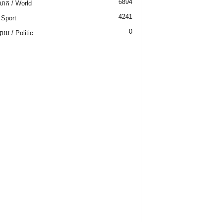
6894
ោក / World
4241
 Sport
0
យ / Politic