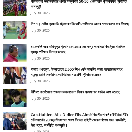
বার্সেলোনা স্ট্রাইকারের থাকার সম্ভাবনা 50-50, খেলোয়াড় পুনর্নবীকরণ প্রস্তাবে
অসন্তুষ্ট
July 30, 2026
লিগ 1। রেসিং ক্লাব ডি স্ট্রাসবার্গ ইয়োনি গোমিসকে আবার বেভারেনকে ধার দিয়েছে
July 30, 2026
মাকে গুলি করে অভিযুক্ত প্রধান কোচের ছেলের জন্য আদালত বিলম্বিত মানসিক
স্বাস্থ্য পরীক্ষায় বিলম্ব করেছে
July 30, 2026
গাজায় গণহত্যা: ইস্রায়েলে 2,500 টিরও বেশি ভারতীয় অস্ত্র সরবরাহের সাথে,
নরেন্দ্র মোদি বেঞ্জামিন নেতানিয়াহুর সহযোগী স্বীকার করেছেন
July 30, 2026
নিশ্চিত: বার্সেলোনা তরুণ সফলভাবে লা লিগার প্রথম দলে সাইন আপ করেছে
July 30, 2026
Cap-Haïtien: Alix Didier Fils-Aimé বিভাগীয় পাবলিক ইউনিভার্সিটির
নেটওয়ার্কের 20 বছর উদযাপনে অংশ নিচ্ছেন হাইতি থেকে সর্বশেষ খবর: রাজনীতি,
নিরাপত্তা, অর্থনীতি, সংস্কৃতি।
July 30, 2026