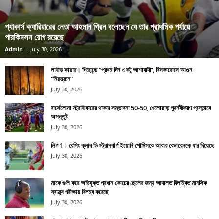
প্যাকার্স ক্যারিয়ারের নেতা আহমান গ্রিন বলেছেন যে তার প্রাথমিক পর্যায়ে
পারকিনসন রোগ রয়েছে
Admin
-
July 30, 2026
লাইভ ফায়ার। গিরোন্ডে “প্রথম দিন একটু আশাবাদী”, বিসকারোসে আগুন
“নিয়ন্ত্রনে”
July 30, 2026
বার্সেলোনা স্ট্রাইকারের থাকার সম্ভাবনা 50-50, খেলোয়াড় পুনর্নবীকরণ প্রস্তাবে
অসন্তুষ্ট
July 30, 2026
লিগ 1। রেসিং ক্লাব ডি স্ট্রাসবার্গ ইয়োনি গোমিসকে আবার বেভারেনকে ধার দিয়েছে
July 30, 2026
মাকে গুলি করে অভিযুক্ত প্রধান কোচের ছেলের জন্য আদালত বিলম্বিত মানসিক
স্বাস্থ্য পরীক্ষায় বিলম্ব করেছে
July 30, 2026