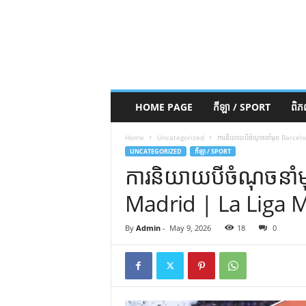
HOME PAGE
កីឡា / SPORT
ពិ
Home
Uncategorized
ការនិយាយបីចំណុចនាំមុខ Barce
UNCATEGORIZED
កីឡា / SPORT
ការនិយាយបីចំណុចនាំ
Madrid | La Liga 
By
Admin
-
May 9, 2026
18
0