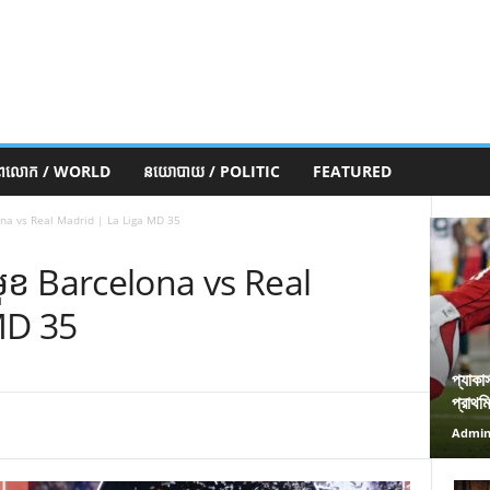
ភពលោក / WORLD
នយោបាយ / POLITIC
FEATURED
lona vs Real Madrid | La Liga MD 35
មុខ Barcelona vs Real
MD 35
প্যাকা
প্রাথম
Admi