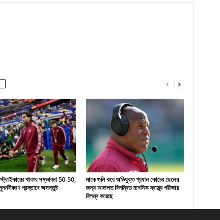
 স্ট্রাইকারের থাকার সম্ভাবনা 50-50,
মাকে গুলি করে অভিযুক্ত প্রধান কোচের ছেলের
ুনর্নবীকরণ প্রস্তাবে অসন্তুষ্ট
জন্য আদালত বিলম্বিত মানসিক স্বাস্থ্য পরীক্ষায়
বিলম্ব করেছে