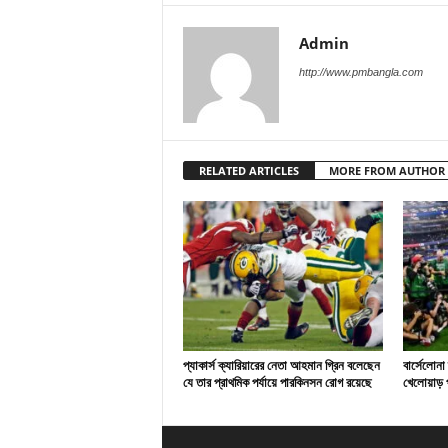
Admin
http://www.pmbangla.com
RELATED ARTICLES
MORE FROM AUTHOR
প্যাকার্স ক্যারিয়ারের নেতা আহমান গ্রিন বলেছেন
বার্সেলোনা
যে তার প্রাথমিক পর্যায়ে পারকিনসন রোগ রয়েছে
খেলোয়াড় প