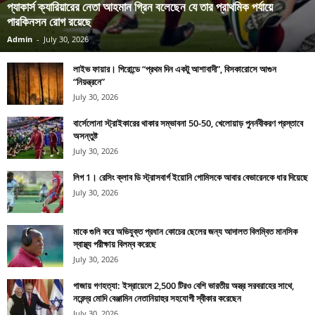
প্যাকার্স ক্যারিয়ারের নেতা আহমান গ্রিন বলেছেন যে তার প্রাথমিক পর্যায়ে
পারকিনসন রোগ রয়েছে
Admin
-
July 30, 2026
লাইভ ফায়ার। গিরোন্ডে “প্রথম দিন একটু আশাবাদী”, বিসকারোসে আগুন
“নিয়ন্ত্রনে”
July 30, 2026
বার্সেলোনা স্ট্রাইকারের থাকার সম্ভাবনা 50-50, খেলোয়াড় পুনর্নবীকরণ প্রস্তাবে
অসন্তুষ্ট
July 30, 2026
লিগ 1। রেসিং ক্লাব ডি স্ট্রাসবার্গ ইয়োনি গোমিসকে আবার বেভারেনকে ধার দিয়েছে
July 30, 2026
মাকে গুলি করে অভিযুক্ত প্রধান কোচের ছেলের জন্য আদালত বিলম্বিত মানসিক
স্বাস্থ্য পরীক্ষায় বিলম্ব করেছে
July 30, 2026
গাজায় গণহত্যা: ইস্রায়েলে 2,500 টিরও বেশি ভারতীয় অস্ত্র সরবরাহের সাথে,
নরেন্দ্র মোদি বেঞ্জামিন নেতানিয়াহুর সহযোগী স্বীকার করেছেন
July 30, 2026