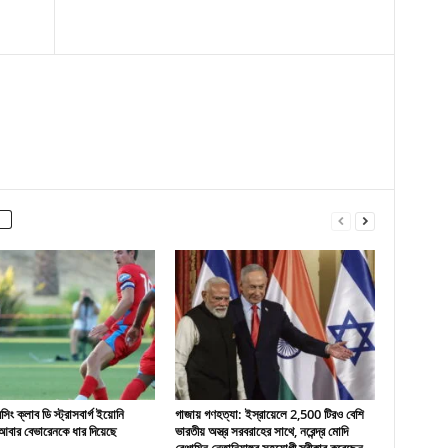
ং ক্লাব ডি স্ট্রাসবার্গ ইয়োনি
গাজায় গণহত্যা: ইস্রায়েলে 2,500 টিরও বেশি
বার বেভারেনকে ধার দিয়েছে
ভারতীয় অস্ত্র সরবরাহের সাথে, নরেন্দ্র মোদি