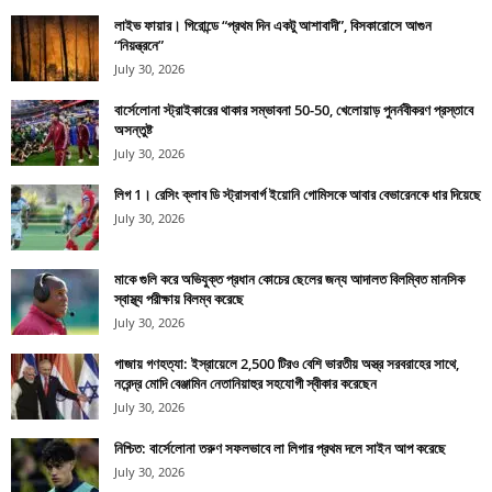
লাইভ ফায়ার। গিরোন্ডে “প্রথম দিন একটু আশাবাদী”, বিসকারোসে আগুন
“নিয়ন্ত্রনে”
July 30, 2026
বার্সেলোনা স্ট্রাইকারের থাকার সম্ভাবনা 50-50, খেলোয়াড় পুনর্নবীকরণ প্রস্তাবে
অসন্তুষ্ট
July 30, 2026
লিগ 1। রেসিং ক্লাব ডি স্ট্রাসবার্গ ইয়োনি গোমিসকে আবার বেভারেনকে ধার দিয়েছে
July 30, 2026
মাকে গুলি করে অভিযুক্ত প্রধান কোচের ছেলের জন্য আদালত বিলম্বিত মানসিক
স্বাস্থ্য পরীক্ষায় বিলম্ব করেছে
July 30, 2026
গাজায় গণহত্যা: ইস্রায়েলে 2,500 টিরও বেশি ভারতীয় অস্ত্র সরবরাহের সাথে,
নরেন্দ্র মোদি বেঞ্জামিন নেতানিয়াহুর সহযোগী স্বীকার করেছেন
July 30, 2026
নিশ্চিত: বার্সেলোনা তরুণ সফলভাবে লা লিগার প্রথম দলে সাইন আপ করেছে
July 30, 2026