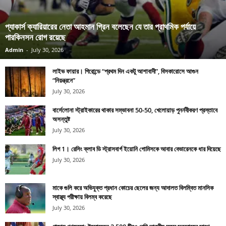
প্যাকার্স ক্যারিয়ারের নেতা আহমান গ্রিন বলেছেন যে তার প্রাথমিক পর্যায়ে
পারকিনসন রোগ রয়েছে
Admin
-
July 30, 2026
লাইভ ফায়ার। গিরোন্ডে “প্রথম দিন একটু আশাবাদী”, বিসকারোসে আগুন
“নিয়ন্ত্রনে”
July 30, 2026
বার্সেলোনা স্ট্রাইকারের থাকার সম্ভাবনা 50-50, খেলোয়াড় পুনর্নবীকরণ প্রস্তাবে
অসন্তুষ্ট
July 30, 2026
লিগ 1। রেসিং ক্লাব ডি স্ট্রাসবার্গ ইয়োনি গোমিসকে আবার বেভারেনকে ধার দিয়েছে
July 30, 2026
মাকে গুলি করে অভিযুক্ত প্রধান কোচের ছেলের জন্য আদালত বিলম্বিত মানসিক
স্বাস্থ্য পরীক্ষায় বিলম্ব করেছে
July 30, 2026