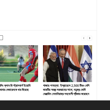
ং ক্লাব ডি স্ট্রাসবার্গ ইয়োনি
গাজায় গণহত্যা: ইস্রায়েলে 2,500 টিরও বেশি
বার বেভারেনকে ধার দিয়েছে
ভারতীয় অস্ত্র সরবরাহের সাথে, নরেন্দ্র মোদি
বেঞ্জামিন নেতানিয়াহুর সহযোগী স্বীকার করেছেন