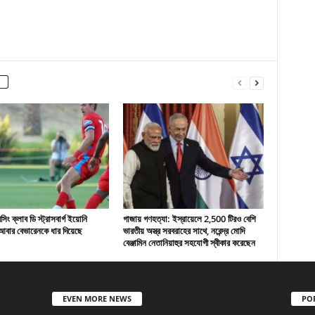
ং ক্লাব ডি স্ট্রাসবার্গ ইয়োনি
গাজায় গণহত্যা: ইস্রায়েলে 2,500 টিরও বেশি
বার বেভারেনকে ধার দিয়েছে
ভারতীয় অস্ত্র সরবরাহের সাথে, নরেন্দ্র মোদি
বেঞ্জামিন নেতানিয়াহুর সহযোগী স্বীকার করেছেন
EVEN MORE NEWS
PO