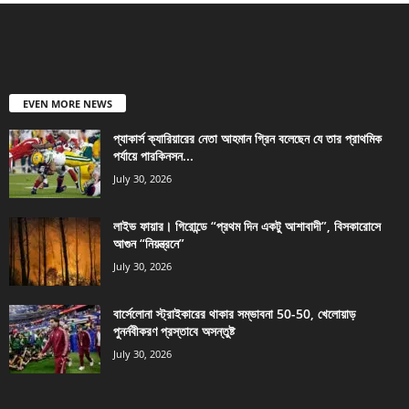
EVEN MORE NEWS
প্যাকার্স ক্যারিয়ারের নেতা আহমান গ্রিন বলেছেন যে তার প্রাথমিক
পর্যায়ে পারকিনসন...
July 30, 2026
লাইভ ফায়ার। গিরোন্ডে “প্রথম দিন একটু আশাবাদী”, বিসকারোসে
আগুন “নিয়ন্ত্রনে”
July 30, 2026
বার্সেলোনা স্ট্রাইকারের থাকার সম্ভাবনা 50-50, খেলোয়াড়
পুনর্নবীকরণ প্রস্তাবে অসন্তুষ্ট
July 30, 2026