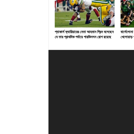
প্যাকার্স ক্যারিয়ারের নেতা আহমান গ্রিন বলেছেন
বার্সেলোনা
যে তার প্রাথমিক পর্যায়ে পারকিনসন রোগ রয়েছে
খেলোয়াড় প