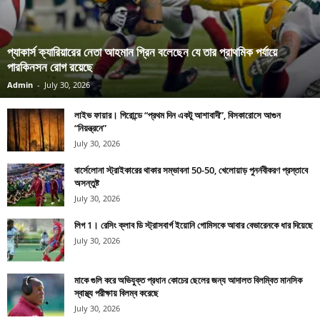
প্যাকার্স ক্যারিয়ারের নেতা আহমান গ্রিন বলেছেন যে তার প্রাথমিক পর্যায়ে
পারকিনসন রোগ রয়েছে
Admin
-
July 30, 2026
লাইভ ফায়ার। গিরোন্ডে “প্রথম দিন একটু আশাবাদী”, বিসকারোসে আগুন
“নিয়ন্ত্রনে”
July 30, 2026
বার্সেলোনা স্ট্রাইকারের থাকার সম্ভাবনা 50-50, খেলোয়াড় পুনর্নবীকরণ প্রস্তাবে
অসন্তুষ্ট
July 30, 2026
লিগ 1। রেসিং ক্লাব ডি স্ট্রাসবার্গ ইয়োনি গোমিসকে আবার বেভারেনকে ধার দিয়েছে
July 30, 2026
মাকে গুলি করে অভিযুক্ত প্রধান কোচের ছেলের জন্য আদালত বিলম্বিত মানসিক
স্বাস্থ্য পরীক্ষায় বিলম্ব করেছে
July 30, 2026