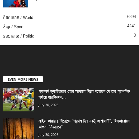
6894
ពិភពលោក / World
4241
កីឡា / Sport
0
នយោបាយ / Politic
EVEN MORE NEWS
প্যাকার্স ক্যারিয়ারের নেতা আহমান গ্রিন বলেছেন যে তার প্রাথমিক
পর্যায়ে পারকিনসন...
July 30, 2026
লাইভ ফায়ার। গিরোন্ডে “প্রথম দিন একটু আশাবাদী”, বিসকারোসে
আগুন “নিয়ন্ত্রনে”
July 30, 2026